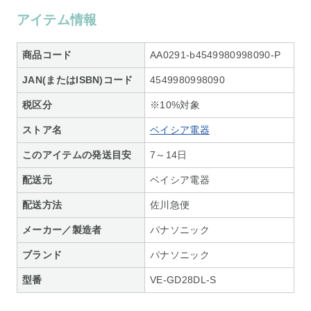
アイテム情報
商品コード
AA0291-b4549980998090-P
JAN(またはISBN)コード
4549980998090
税区分
※10%対象
ストア名
ベイシア電器
このアイテムの発送目安
7～14日
配送元
ベイシア電器
配送方法
佐川急便
メーカー／製造者
パナソニック
ブランド
パナソニック
型番
VE-GD28DL-S