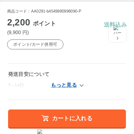
商品コード：AA0291-b4549980998090-P
2,200
ポイント
送料込み
(9,900
円
)
ポイント/カード併用可
発送目安について
7～14日
カートに入れる