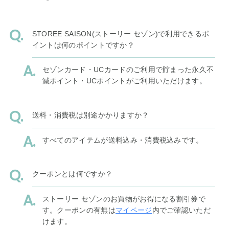
STOREE SAISON(ストーリー セゾン)で利用できるポ
イントは何のポイントですか？
セゾンカード・UCカードのご利用で貯まった永久不
滅ポイント・UCポイントがご利用いただけます。
送料・消費税は別途かかりますか？
すべてのアイテムが送料込み・消費税込みです。
クーポンとは何ですか？
ストーリー セゾンのお買物がお得になる割引券で
す。クーポンの有無は
マイページ
内でご確認いただ
けます。