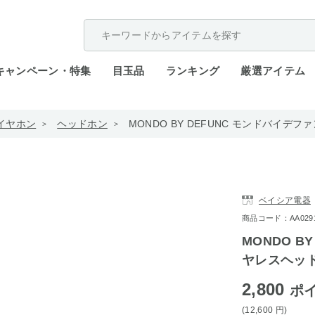
配送遅延が発生しております。
キャンペーン・特集
目玉品
ランキング
厳選アイテム
イヤホン
ヘッドホン
MONDO BY DEFUNC モンドバイデファ
ベイシア電器
商品コード：AA0291-b
MONDO B
ヤレスヘッドホ
2,800
ポ
(12,600
円
)