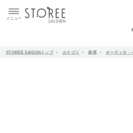
【熊本県での地震による影響について】
令和8年熊本地震による
メニュー
STOREE SAISONトップ
カテゴリ
家電
オーディオ・