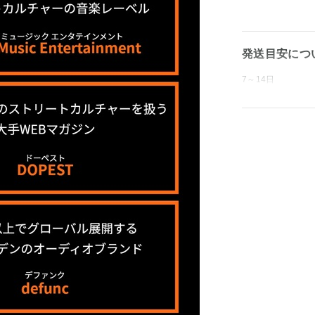
発送目安につ
7～14日