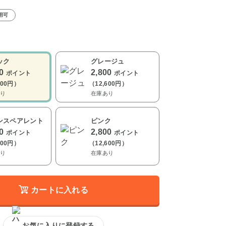
用可
ック
グレージュ
00
2,800
ポイント
ポイント
600円）
（12,600円）
り
在庫あり
ンスペアレント
ピンク
00
2,800
ポイント
ポイント
600円）
（12,600円）
り
在庫あり
カートに入れる
お気に入りに登録する