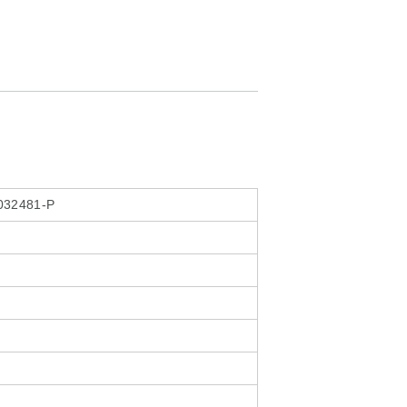
032481-P