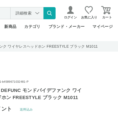
詳細検索
ログイン
お気に入り
カート
新商品
カテゴリ
ブランド・メーカー
マイページ
ンク ワイヤレスヘッドホン FREESTYLE ブラック M1011
4589671032481-P
Y DEFUNC モンドバイデファンク ワイ
ン FREESTYLE ブラック M1011
イント
送料込み