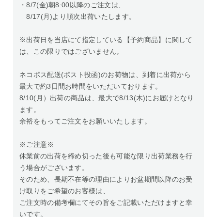
・8/7(金)朝8:00以降のご注文は、
8/17(月)より順次出荷いたします。
※出荷日を当店にて指定している【予約商品】に関して
は、この限りではございません。
ネコポス配送(ポスト投函)のお荷物は、到着に出荷から
最大で約3日間お時間をいただいております。
8/10(月）出荷の商品は、最大で8/13(木)にお届けとなり
ます。
余裕をもってご注文をお願いいたします。
※ご注意※
休業前の出荷を締め切った後も可能な限り出荷業務を行
う場合がございます。
そのため、長期不在等の理由によりお盆期間以降のお受
け取りをご希望のお客様は、
ご注文時の備考欄にてその旨をご記載いただけますと幸
いです。