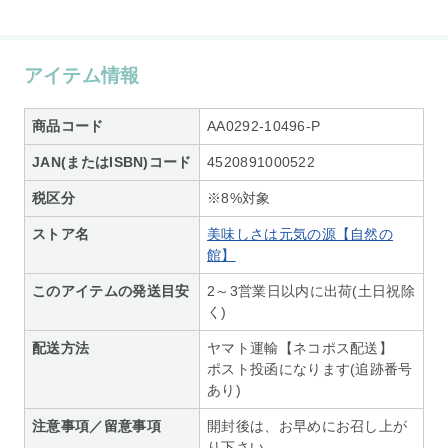
アイテム情報
商品コード
AA0292-10496-P
JAN(またはISBN)コード
4520891000522
税区分
※8%対象
ストア名
美味しさは元気の源【自然の
館】
このアイテムの発送目安
2～3営業日以内に出荷(土日祝除
く)
配送方法
ヤマト運輸【ネコポス配送】
ポスト投函になります(追跡番号
あり)
注意事項／留意事項
開封後は、お早めにお召し上が
り下さい。