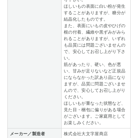
ほしいもの表面に白い粉が発生
することがありますが、糖分が
結晶化したものです。
また、表面にいもの皮やひげの
根の付着、繊維や黒ずみがみら
れることがありますが、いずれ
も品質には問題ございませんの
で、安心してお召し上がり下さ
い。
筋があったり、硬い、色が悪
い、甘みが足りないなど正規品
にならなかった訳あり品になり
ますが、品質に問題ございませ
んので、安心してお召し上がり
ください。
ほしいもが重なった状態など、
見た目・梱包に偏りがある場合
がございます。ご家庭用として
お楽しみください。
メーカー／製造者
株式会社大文字屋商店