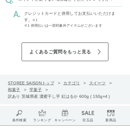
クレジットカードと併用してお支払いいただけま
す。
※1
※1 併用払いは一部対象外アイテムがございます
よくあるご質問をもっと見る
STOREE SAISONトップ
カテゴリ
スイーツ
和菓子
芋菓子
訳あり 茨城県産 濃蜜干し芋 紅はるか 600g ( 150g×4 )
条件検索
ランキング
キャンペーン
目玉品
新商品