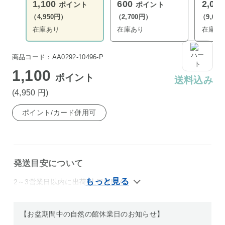
1,100
600
2,00
ポイント
ポイント
（4,950円）
（2,700円）
（9,00
在庫あり
在庫あり
在庫あ
商品コード：AA0292-10496-P
1,100
ポイント
送料込み
(4,950
円
)
ポイント/カード併用可
発送目安について
2～3営業日以内に出荷(土日祝除く)
【お盆期間中の自然の館休業日のお知らせ】