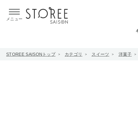
【熊本県での地震による影響について】
令和8年熊本地震による
メニュー
STOREE SAISONトップ
カテゴリ
スイーツ
洋菓子