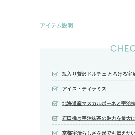
アイテム説明
CHEC
瓶入り贅沢ドルチェ とろける宇
アイス・ティラミス
北海道産マスカルポーネと宇治
石臼挽き宇治抹茶の魅力を最大
京都宇治らしさを形でも伝えた