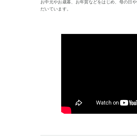
お中元やお歳暮、お年賀などをはじめ、母の日や
だいています。