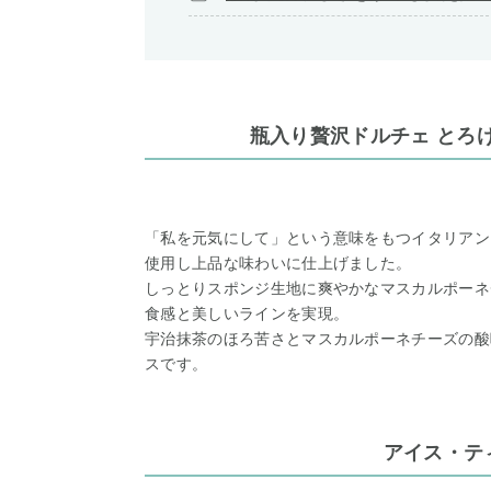
瓶入り贅沢ドルチェ とろ
「私を元気にして」という意味をもつイタリアン
使用し上品な味わいに仕上げました。
しっとりスポンジ生地に爽やかなマスカルポーネ
食感と美しいラインを実現。
宇治抹茶のほろ苦さとマスカルポーネチーズの酸
スです。
アイス・テ