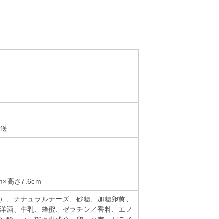
発送
m×高さ7.6cm
）、ナチュラルチーズ、砂糖、加糖卵黄、
洋酒、牛乳、蜂蜜、ゼラチン／香料、エノ