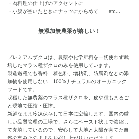
・肉料理の仕上げのアクセントに
・小腹が空いたときにナッツにからめて etc…
無添加無農薬が嬉しい！
プレミアムザクロは、農薬や化学肥料を一切使わず栽
培したマラス種ザクロのみを使用しています。
製造過程でも香料、着色料、増粘剤、防腐剤などの添
加物を使用しない、100%ナチュラルのオーガニック
フードです。
収穫した無農薬のマラス種ザクロを、皮や種もまるご
と現地で圧縮・圧搾。
新鮮なまま冷凍保存して日本に空輸します。国内の厳
しい品質管理の工場で、さらにペースト状まで濃縮し
て充填しているので、安心して大地と太陽が育てた自
然の恵みそのままをお召し上がりいただけます。