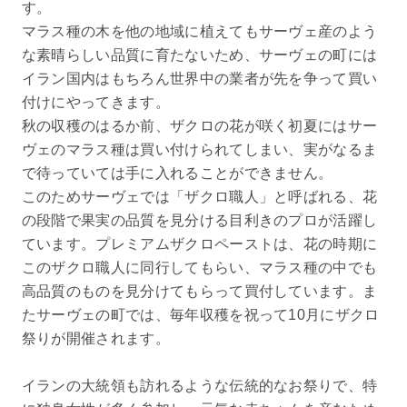
す。
マラス種の木を他の地域に植えてもサーヴェ産のよう
な素晴らしい品質に育たないため、サーヴェの町には
イラン国内はもちろん世界中の業者が先を争って買い
付けにやってきます。
秋の収穫のはるか前、ザクロの花が咲く初夏にはサー
ヴェのマラス種は買い付けられてしまい、実がなるま
で待っていては手に入れることができません。
このためサーヴェでは「ザクロ職人」と呼ばれる、花
の段階で果実の品質を見分ける目利きのプロが活躍し
ています。プレミアムザクロペーストは、花の時期に
このザクロ職人に同行してもらい、マラス種の中でも
高品質のものを見分けてもらって買付しています。ま
たサーヴェの町では、毎年収穫を祝って10月にザクロ
祭りが開催されます。
イランの大統領も訪れるような伝統的なお祭りで、特