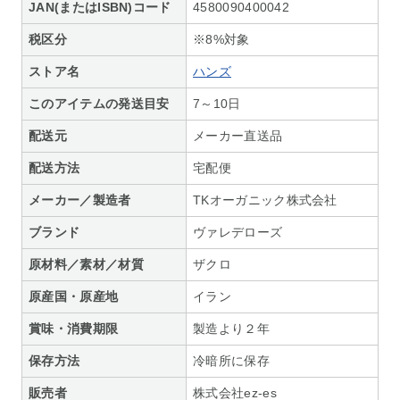
JAN(またはISBN)コード
4580090400042
税区分
※8%対象
ストア名
ハンズ
このアイテムの発送目安
7～10日
配送元
メーカー直送品
配送方法
宅配便
メーカー／製造者
TKオーガニック株式会社
ブランド
ヴァレデローズ
原材料／素材／材質
ザクロ
原産国・原産地
イラン
賞味・消費期限
製造より２年
保存方法
冷暗所に保存
販売者
株式会社ez-es