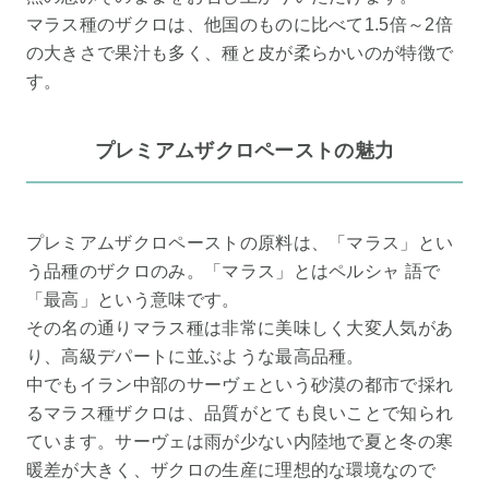
マラス種のザクロは、他国のものに比べて1.5倍～2倍
の大きさで果汁も多く、種と皮が柔らかいのが特徴で
す。
プレミアムザクロペーストの魅力
プレミアムザクロペーストの原料は、「マラス」とい
う品種のザクロのみ。「マラス」とはペルシャ 語で
「最高」という意味です。
その名の通りマラス種は非常に美味しく大変人気があ
り、高級デパートに並ぶような最高品種。
中でもイラン中部のサーヴェという砂漠の都市で採れ
るマラス種ザクロは、品質がとても良いことで知られ
ています。サーヴェは雨が少ない内陸地で夏と冬の寒
暖差が大きく、ザクロの生産に理想的な環境なので