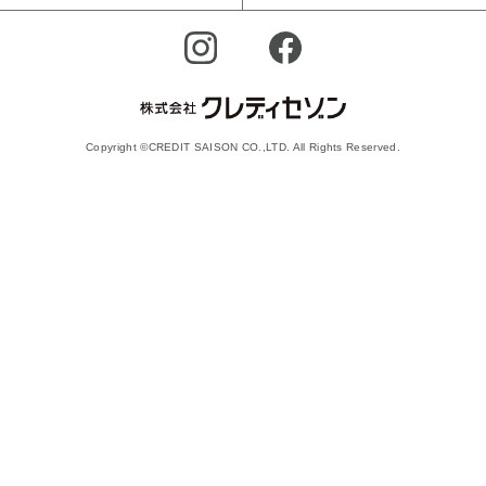
Copyright ©CREDIT SAISON CO.,LTD. All Rights Reserved.