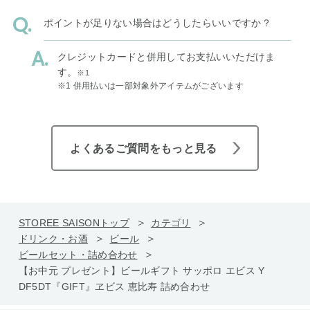
ポイントが足りない場合はどうしたらいいですか？
クレジットカードと併用してお支払いいただけま
す。
※1
※1 併用払いは一部対象外アイテムがございます
よくあるご質問をもっと見る
STOREE SAISONトップ
カテゴリ
ドリンク・お酒
ビール
ビールセット・詰め合わせ
【お中元 プレゼント】ビールギフト サッポロ エビス Y
DF5DT『GIFT』ヱビス 恵比寿 詰め合わせ