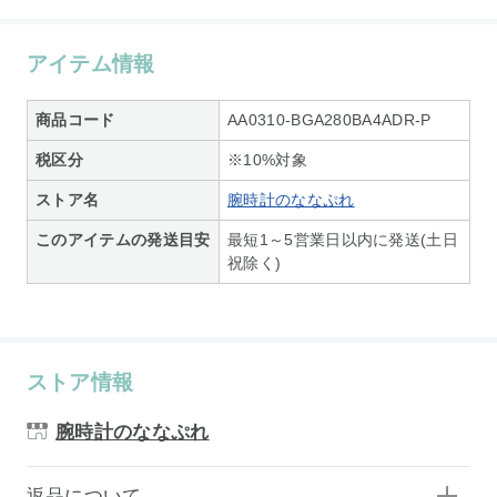
アイテム情報
商品コード
AA0310-BGA280BA4ADR-P
税区分
※10%対象
ストア名
腕時計のななぷれ
このアイテムの発送目安
最短1～5営業日以内に発送(土日
祝除く)
ストア情報
腕時計のななぷれ
返品について