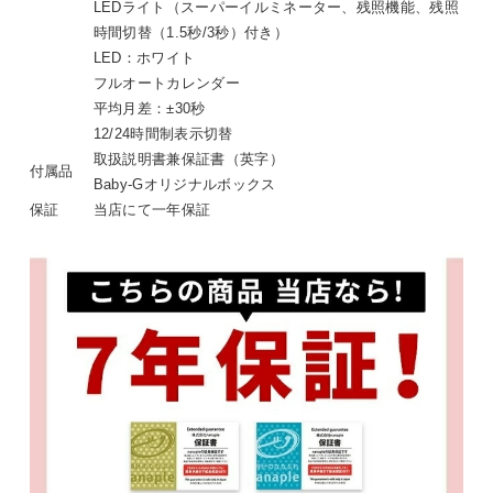
LEDライト（スーパーイルミネーター、残照機能、残照
時間切替（1.5秒/3秒）付き）
LED：ホワイト
フルオートカレンダー
平均月差：±30秒
12/24時間制表示切替
取扱説明書兼保証書（英字）
付属品
Baby-Gオリジナルボックス
保証
当店にて一年保証