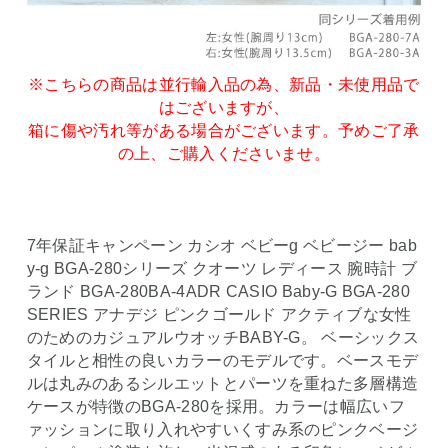
※こちらの商品は並行輸入品の為、新品・未使用品で
はございますが、
箱に傷や汚れ等がある場合がございます。予めご了承
の上、ご購入くださいませ。
7年保証キャンペーン カシオ ベビーg ベビージー bab
y-g BGA-280シリーズ クオーツ レディース 腕時計 ブ
ランド BGA-280BA-4ADR CASIO Baby-G BGA-280
SERIES アナデジ ピンクゴールド アクティブな女性
のためのカジュアルウオッチBABY-G。 ベーシックス
タイルと相性の良いカラーのモデルです。ベースモデ
ルは丸みのあるシルエットとパーツを重ねた多層構造
ケースが特徴のBGA-280を採用。カラーは幅広いフ
ァッションに取り入れやすいくすみ系のピンクベージ