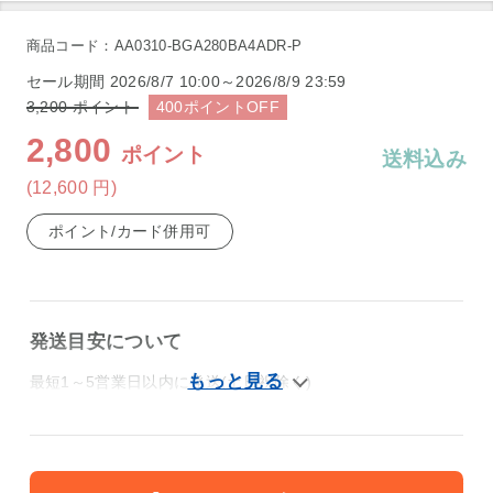
商品コード：AA0310-BGA280BA4ADR-P
セール期間
2026/8/7 10:00～2026/8/9 23:59
3,200
ポイント
400
ポイント
OFF
2,800
ポイント
送料込み
(12,600
円
)
ポイント/カード併用可
発送目安について
最短1～5営業日以内に発送(土日祝除く)