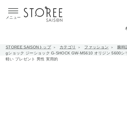
【熊本県での地震による影響について】
令和8年熊本地震による
メニュー
STOREE SAISONトップ
カテゴリ
ファッション
腕時
gショック ジーショック G-SHOCK GW-M5610 オリジン 560
軽い プレゼント 男性 実用的