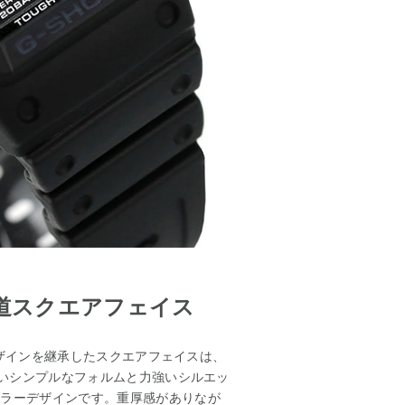
王道スクエアフェイス
のデザインを継承したスクエアフェイスは、
ないシンプルなフォルムと力強いシルエッ
セラーデザインです。重厚感がありなが