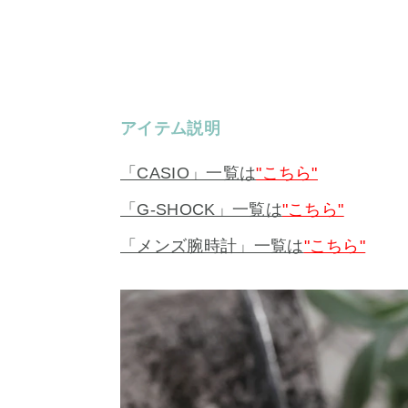
アイテム説明
「CASIO」一覧は
"こちら"
「G-SHOCK」一覧は
"こちら"
「メンズ腕時計」一覧は
"こちら"