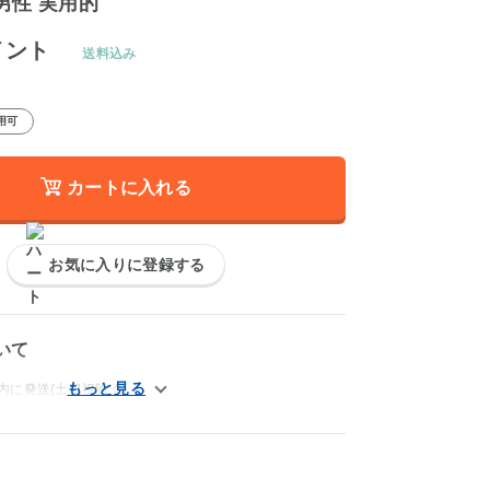
男性 実用的
イント
送料込み
用可
カートに入れる
お気に入りに登録する
いて
内に発送(土日祝除く)