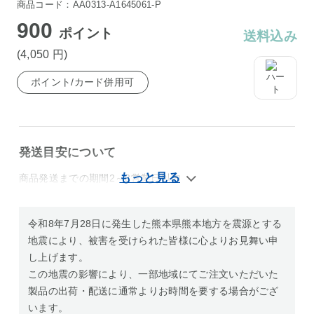
商品コード：AA0313-A1645061-P
900
ポイント
送料込み
(4,050
円
)
ポイント/カード併用可
発送目安について
商品発送までの期間2～3営業日以内
令和8年7月28日に発生した熊本県熊本地方を震源とする
地震により、被害を受けられた皆様に心よりお見舞い申
し上げます。
この地震の影響により、一部地域にてご注文いただいた
製品の出荷・配送に通常よりお時間を要する場合がござ
います。