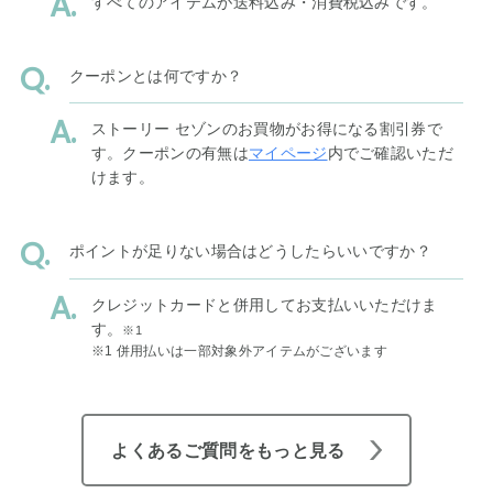
すべてのアイテムが送料込み・消費税込みです。
クーポンとは何ですか？
ストーリー セゾンのお買物がお得になる割引券で
す。クーポンの有無は
マイページ
内でご確認いただ
けます。
ポイントが足りない場合はどうしたらいいですか？
クレジットカードと併用してお支払いいただけま
す。
※1
※1 併用払いは一部対象外アイテムがございます
よくあるご質問をもっと見る