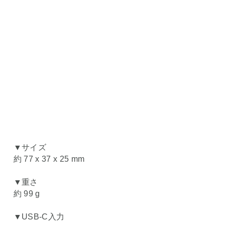
▼サイズ
約 77 x 37 x 25 mm
▼重さ
約 99 g
▼USB-C入力