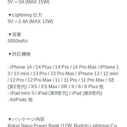
5V = 3A (MAX 15W)
▼Lightning 出力
5V = 2.4A (MAX 12W)
▼容量
5000mAh
▼対応機種
- iPhone 14 / 14 Plus / 14 Pro / 14 Pro Max / iPhone 1
3 / 13 mini / 13 Pro / 13 Pro Max / iPhone 12 / 12 mini
/ 12 Pro / 12 Pro Max / 11 / 11 Pro / 11 Pro Max / SE
(第2世代) / XS / XS Max / XR / X / 8 / 8 Plus 他
- iPad mini 5 / iPad (第8世代) / iPad (第9世代)
- AirPods 他
▼パッケージ内容
Anker Nano Power Bank (12W, Built-In Lightning Co