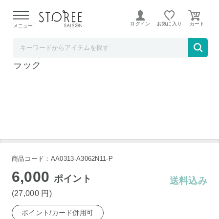
【熊本県での地震による影響について】
令和8年熊本地震に
よる配送遅延が発生しております。
ログイン
お気に入り
メニュー
Anker Direct
Soundcore Space One Pro ミッドナイトブ
ラック
商品コード：AA0313-A3062N11-P
6,000
ポイント
送料込み
(27,000
円
)
ポイント/カード併用可