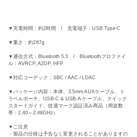
▼充電時間：約2時間 / 充電端子：USB Type-C
▼重さ：約287g
▼通信方式：Bluetooth 5.3 / Bluetoothプロファイ
ル：AVRCP, A2DP, HFP
▼対応コーデック：SBC / AAC / LDAC
▼パッケージ内容：本体、3.5mm AUXケーブル、ト
ラベルポーチ、USB-C & USB-A ケーブル、クイック
スタートガイド、技適マーク認証済み商品（周波数
帯：2.40～2.48GHz）
▼ご注意
・製品の仕様は予告なく変更されることがありますの