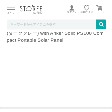
【熊本県での地震による影響について】
令和8年熊本地震に
よる配送遅延が発生しております。
ログイン
お気に入り
メニュー
Anker Direct
Anker Solix C1000 Portable Power Station
(ダークグレー) with Anker Solix PS100 Com
pact Portable Solar Panel