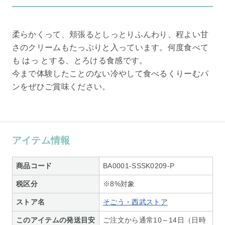
柔らかくって、頬張るとしっとりふんわり、程よい甘
さのクリームもたっぷりと入っています。何度食べて
も はっ とする、とろける食感です。
今まで体験したことのない冷やして食べるくりーむパ
ンをぜひご賞味ください。
アイテム情報
商品コード
BA0001-SSSK0209-P
税区分
※8%対象
ストア名
そごう・西武ストア
このアイテムの発送目安
ご注文から通常10～14日（日時