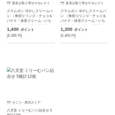
産直お取り寄せＮセレクト
産直お取り寄せＮセレクト
クラムボン 冷やしクリームパ
クラムボン 冷やしクリームパ
ン 〔角切りリンゴ・チョコ＆
ン 〔角切りリンゴ・チョコ＆
バナナ・抹茶クリーム・いち
バナナ・抹茶クリーム・いち
ごミルク・カスタードクリー
ごミルク・カスタードクリー
1,400
1,200
ポイント
ポイント
ム ほか全10種計12〕 パン
ム ほか全10種〕 パン
(6,300
円
)
(5,400
円
)
そごう・西武ストア
八天堂 くりーむパン詰合せ 5