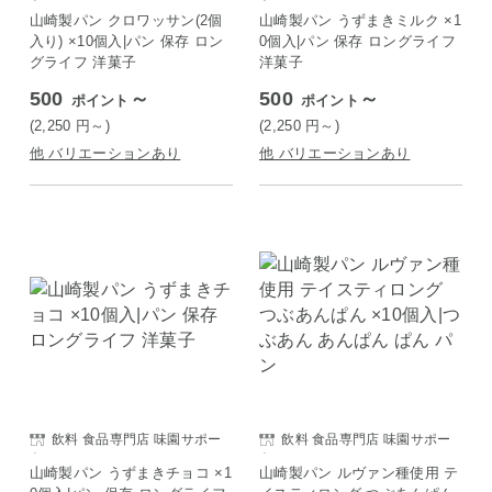
ト
ト
山崎製パン クロワッサン(2個
山崎製パン うずまきミルク ×1
入り) ×10個入|パン 保存 ロン
0個入|パン 保存 ロングライフ
グライフ 洋菓子
洋菓子
500
～
500
～
ポイント
ポイント
(2,250
円
～)
(2,250
円
～)
他 バリエーションあり
他 バリエーションあり
飲料 食品専門店 味園サポー
飲料 食品専門店 味園サポー
ト
ト
山崎製パン うずまきチョコ ×1
山崎製パン ルヴァン種使用 テ