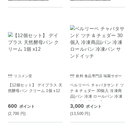
リコメン堂
飲料 食品専門店 味園サポー
ト
【12個セット】 デイプラス 天
ベルリーベ チャバタサンド ツ
然酵母パン クリーム 1個 x12
ナ & チェダー 30個入 冷凍商
品|パン 冷凍 ロールパン 冷凍
パン サンドイッチ
600
3,000
ポイント
ポイント
(2,700
円
)
(13,500
円
)