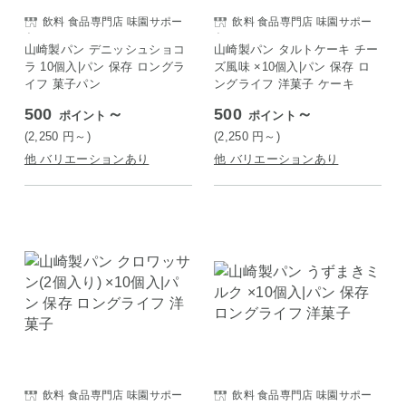
飲料 食品専門店 味園サポー
飲料 食品専門店 味園サポー
ト
ト
山崎製パン デニッシュショコ
山崎製パン タルトケーキ チー
ラ 10個入|パン 保存 ロングラ
ズ風味 ×10個入|パン 保存 ロ
イフ 菓子パン
ングライフ 洋菓子 ケーキ
500
～
500
～
ポイント
ポイント
(2,250
円
～)
(2,250
円
～)
他 バリエーションあり
他 バリエーションあり
飲料 食品専門店 味園サポー
飲料 食品専門店 味園サポー