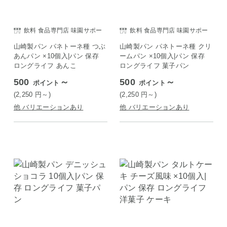
飲料 食品専門店 味園サポー
飲料 食品専門店 味園サポー
ト
ト
山崎製パン パネトーネ種 つぶ
山崎製パン パネトーネ種 クリ
あんパン ×10個入|パン 保存
ームパン ×10個入|パン 保存
ロングライフ あんこ
ロングライフ 菓子パン
500
～
500
～
ポイント
ポイント
(2,250
円
～)
(2,250
円
～)
他 バリエーションあり
他 バリエーションあり