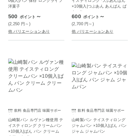
0個入|パン 保存 ロングライフ
イスティロング つぶあんぱん
洋菓子
×10個入|つぶあん あんぱん ぱ
ん パン
500
～
600
～
ポイント
ポイント
(2,250
円
～)
(2,700
円
～)
他 バリエーションあり
他 バリエーションあり
飲料 食品専門店 味園サポー
飲料 食品専門店 味園サポー
ト
ト
山崎製パン ルヴァン種使用 テ
山崎製パン テイスティロング
イスティロング クリームパン
ジャムパン ×10個入|ぱん パン
×10個入|ぱん パン クリーム
ジャム ジャムパン