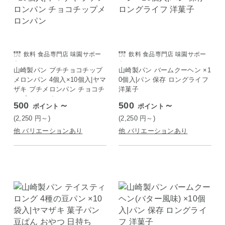
飲料 食品専門店 味園サポー
飲料 食品専門店 味園サポー
ト
ト
山崎製パン プチチョコチップ
山崎製パン バームクーヘン ×1
メロンパン 4個入×10個入|ヤマ
0個入|パン 保存 ロングライフ
ザキ プチメロンパン チョコチ
洋菓子
ップメロンパン
500
～
500
～
ポイント
ポイント
(2,250
円
～)
(2,250
円
～)
他 バリエーションあり
他 バリエーションあり