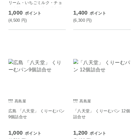
リーム・いちごミルク・チョ
コクリーム・カスタードクリ
1,000
1,400
ポイント
ポイント
ーム ほか全7種〕 パン
(4,500
円
)
(6,300
円
)
髙島屋
髙島屋
広島 「八天堂」 くりーむパン
「八天堂」 くりーむパン 12個
9個詰合せ
詰合せ
1,000
1,200
ポイント
ポイント