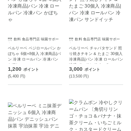
飲料 食品専門店 味園サポー
飲料 食品専門店 味園サポー
ト
ト
ベルリーベ ベジロールパン か
ベルリーベ チャバタサンド 照
ぼちゃ 6個×8個入 冷凍商品|パ
り焼きチキン & たまご 30個入
ン 冷凍 ロールパン 冷凍パン
冷凍商品|パン 冷凍 ロールパン
かぼちゃ
冷凍パン サンドイッチ
1,200
3,000
ポイント
ポイント
(5,400
円
)
(13,500
円
)