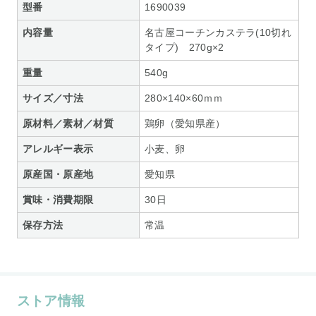
型番
1690039
内容量
名古屋コーチンカステラ(10切れ
タイプ) 270g×2
重量
540g
サイズ／寸法
280×140×60ｍｍ
原材料／素材／材質
鶏卵（愛知県産）
アレルギー表示
小麦、卵
原産国・原産地
愛知県
賞味・消費期限
30日
保存方法
常温
ストア情報