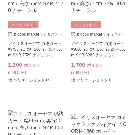
100
ポイント
OFF
100
ポイント
OFF
b.good market アイリスオー
b.good market アイリスオー
ヤマ特集店
ヤマ特集店
アイリスオーヤマ 収納カート
アイリスオーヤマ 収納カート
幅75cmｘ奥行20cmｘ高さ65c
幅60cmｘ奥行26cmｘ高さ65c
m SYR-7520 ナチュラル
m SYR-6026 ナチュラル
1,200
1,700
ポイント
ポイント
(5,400
円
)
(7,650
円
)
他 バリエーションあり
他 バリエーションあり