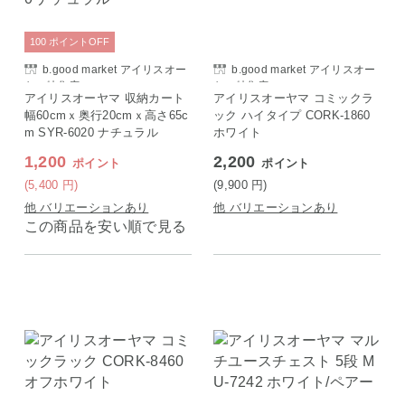
100
ポイント
OFF
b.good market アイリスオー
b.good market アイリスオー
ヤマ特集店
ヤマ特集店
アイリスオーヤマ 収納カート
アイリスオーヤマ コミックラ
幅60cmｘ奥行20cmｘ高さ65c
ック ハイタイプ CORK-1860
m SYR-6020 ナチュラル
ホワイト
1,200
2,200
ポイント
ポイント
(5,400
円
)
(9,900
円
)
他 バリエーションあり
他 バリエーションあり
この商品を安い順で見る