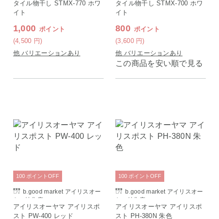
タイル物干し STMX-770 ホワ
タイル物干し STMX-700 ホワ
イト
イト
1,000
800
ポイント
ポイント
(4,500
円
)
(3,600
円
)
他 バリエーションあり
他 バリエーションあり
この商品を安い順で見る
100
ポイント
OFF
100
ポイント
OFF
b.good market アイリスオー
b.good market アイリスオー
ヤマ特集店
ヤマ特集店
アイリスオーヤマ アイリスポ
アイリスオーヤマ アイリスポ
スト PW-400 レッド
スト PH-380N 朱色