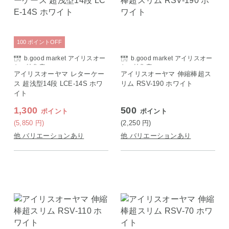
100
ポイント
OFF
b.good market アイリスオー
b.good market アイリスオー
ヤマ特集店
ヤマ特集店
アイリスオーヤマ レターケー
アイリスオーヤマ 伸縮棒超ス
ス 超浅型14段 LCE-14S ホワ
リム RSV-190 ホワイト
イト
1,300
500
ポイント
ポイント
(5,850
円
)
(2,250
円
)
他 バリエーションあり
他 バリエーションあり