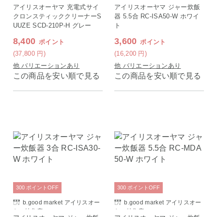
ヤマ特集店
ヤマ特集店
アイリスオーヤマ 充電式サイ
アイリスオーヤマ ジャー炊飯
クロンスティッククリーナーS
器 5.5合 RC-ISA50-W ホワイ
UUZE SCD-210P-H グレー
ト
8,400
3,600
ポイント
ポイント
(37,800
円
)
(16,200
円
)
他 バリエーションあり
他 バリエーションあり
この商品を安い順で見る
この商品を安い順で見る
300
ポイント
OFF
300
ポイント
OFF
b.good market アイリスオー
b.good market アイリスオー
ヤマ特集店
ヤマ特集店