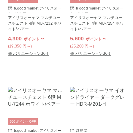
b.good market アイリスオー
b.good market アイリスオー
ヤマ特集店
ヤマ特集店
アイリスオーヤマ マルチユー
アイリスオーヤマ マルチユー
スチェスト 4段 MU-7232 ホワ
スチェスト 7段 MU-7254 ホワ
イト/ペアー
イト/ペアー
4,300
～
5,600
～
ポイント
ポイント
(19,350
円
～)
(25,200
円
～)
他 バリエーションあり
他 バリエーションあり
500
ポイント
OFF
b.good market アイリスオー
髙島屋