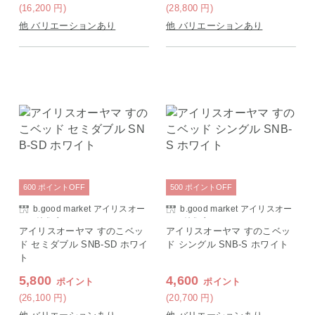
(16,200
円
)
(28,800
円
)
他 バリエーションあり
他 バリエーションあり
600
ポイント
OFF
500
ポイント
OFF
b.good market アイリスオー
b.good market アイリスオー
ヤマ特集店
ヤマ特集店
アイリスオーヤマ すのこベッ
アイリスオーヤマ すのこベッ
ド セミダブル SNB-SD ホワイ
ド シングル SNB-S ホワイト
ト
5,800
4,600
ポイント
ポイント
(26,100
円
)
(20,700
円
)