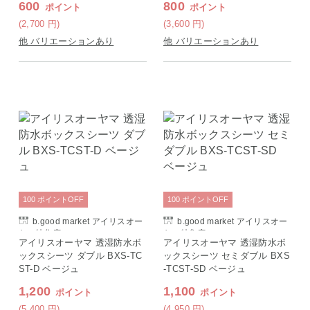
600
800
ポイント
ポイント
(2,700
円
)
(3,600
円
)
他 バリエーションあり
他 バリエーションあり
100
ポイント
OFF
100
ポイント
OFF
b.good market アイリスオー
b.good market アイリスオー
ヤマ特集店
ヤマ特集店
アイリスオーヤマ 透湿防水ボ
アイリスオーヤマ 透湿防水ボ
ックスシーツ ダブル BXS-TC
ックスシーツ セミダブル BXS
ST-D ベージュ
-TCST-SD ベージュ
1,200
1,100
ポイント
ポイント
(5,400
円
)
(4,950
円
)