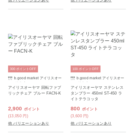
他 バリエーションあり
他 バリエーションあり
300
ポイント
OFF
100
ポイント
OFF
b.good market アイリスオー
b.good market アイリスオー
ヤマ特集店
ヤマ特集店
アイリスオーヤマ 回転ファブ
アイリスオーヤマ ステンレス
リックチェア ブルー FACN-K
タンブラー 450ml ST-450 ラ
イトテラコッタ
2,900
800
ポイント
ポイント
(13,050
円
)
(3,600
円
)
他 バリエーションあり
他 バリエーションあり