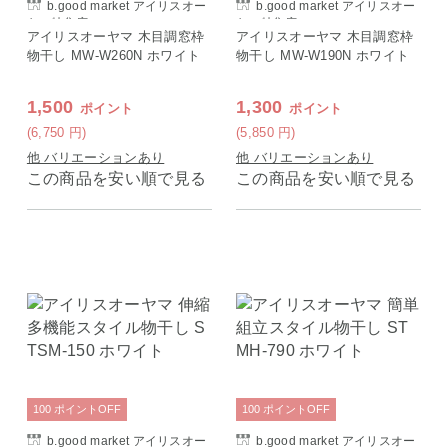
b.good market アイリスオー
b.good market アイリスオー
ヤマ特集店
ヤマ特集店
アイリスオーヤマ 木目調窓枠
アイリスオーヤマ 木目調窓枠
物干し MW-W260N ホワイト
物干し MW-W190N ホワイト
1,500
1,300
ポイント
ポイント
(6,750
円
)
(5,850
円
)
他 バリエーションあり
他 バリエーションあり
この商品を安い順で見る
この商品を安い順で見る
100
ポイント
OFF
100
ポイント
OFF
b.good market アイリスオー
b.good market アイリスオー