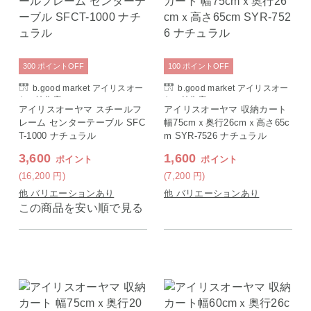
300
ポイント
OFF
100
ポイント
OFF
b.good market アイリスオー
b.good market アイリスオー
ヤマ特集店
ヤマ特集店
アイリスオーヤマ スチールフ
アイリスオーヤマ 収納カート
レーム センターテーブル SFC
幅75cmｘ奥行26cmｘ高さ65c
T-1000 ナチュラル
m SYR-7526 ナチュラル
3,600
1,600
ポイント
ポイント
(16,200
円
)
(7,200
円
)
他 バリエーションあり
他 バリエーションあり
この商品を安い順で見る