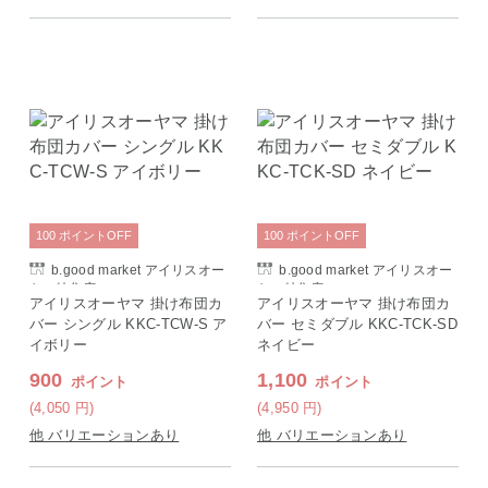
100
ポイント
OFF
100
ポイント
OFF
b.good market アイリスオー
b.good market アイリスオー
ヤマ特集店
ヤマ特集店
アイリスオーヤマ 掛け布団カ
アイリスオーヤマ 掛け布団カ
バー シングル KKC-TCW-S ア
バー セミダブル KKC-TCK-SD
イボリー
ネイビー
900
1,100
ポイント
ポイント
(4,050
円
)
(4,950
円
)
他 バリエーションあり
他 バリエーションあり