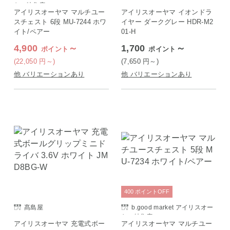
ヤマ特集店
アイリスオーヤマ マルチユー
アイリスオーヤマ イオンドラ
スチェスト 6段 MU-7244 ホワ
イヤー ダークグレー HDR-M2
イト/ペアー
01-H
4,900
～
1,700
～
ポイント
ポイント
(22,050
円
～)
(7,650
円
～)
他 バリエーションあり
他 バリエーションあり
400
ポイント
OFF
髙島屋
b.good market アイリスオー
ヤマ特集店
アイリスオーヤマ 充電式ボー
アイリスオーヤマ マルチユー