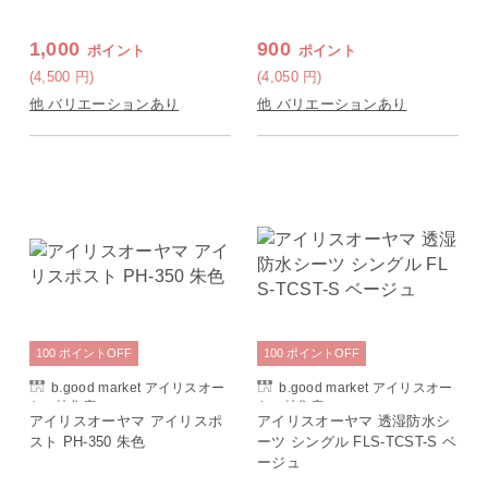
1,000
900
ポイント
ポイント
(4,500
円
)
(4,050
円
)
他 バリエーションあり
他 バリエーションあり
100
ポイント
OFF
100
ポイント
OFF
b.good market アイリスオー
b.good market アイリスオー
ヤマ特集店
ヤマ特集店
アイリスオーヤマ アイリスポ
アイリスオーヤマ 透湿防水シ
スト PH-350 朱色
ーツ シングル FLS-TCST-S ベ
ージュ