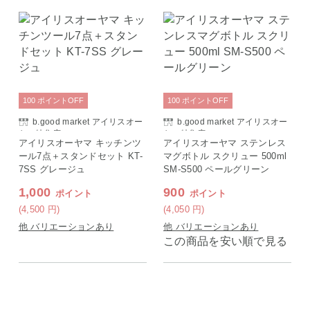
100
ポイント
OFF
100
ポイント
OFF
b.good market アイリスオー
b.good market アイリスオー
ヤマ特集店
ヤマ特集店
アイリスオーヤマ キッチンツ
アイリスオーヤマ ステンレス
ール7点＋スタンドセット KT-
マグボトル スクリュー 500ml
7SS グレージュ
SM-S500 ペールグリーン
1,000
900
ポイント
ポイント
(4,500
円
)
(4,050
円
)
他 バリエーションあり
他 バリエーションあり
この商品を安い順で見る