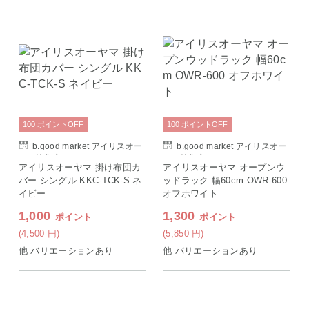
100
ポイント
OFF
100
ポイント
OFF
b.good market アイリスオー
b.good market アイリスオー
ヤマ特集店
ヤマ特集店
アイリスオーヤマ 掛け布団カ
アイリスオーヤマ オープンウ
バー シングル KKC-TCK-S ネ
ッドラック 幅60cm OWR-600
イビー
オフホワイト
1,000
1,300
ポイント
ポイント
(4,500
円
)
(5,850
円
)
他 バリエーションあり
他 バリエーションあり