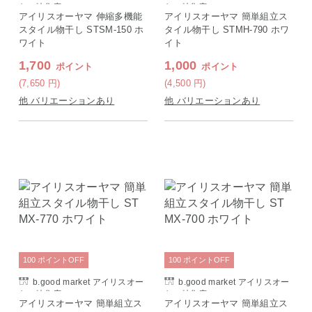
ヤマ特集店
ヤマ特集店
アイリスオーヤマ 伸縮多機能
アイリスオーヤマ 簡単組立ス
スタイル物干し STSM-150 ホ
タイル物干し STMH-790 ホワ
ワイト
イト
1,700
1,000
ポイント
ポイント
(7,650
円
)
(4,500
円
)
他 バリエーションあり
他 バリエーションあり
100
ポイント
OFF
100
ポイント
OFF
b.good market アイリスオー
b.good market アイリスオー
ヤマ特集店
ヤマ特集店
アイリスオーヤマ 簡単組立ス
アイリスオーヤマ 簡単組立ス