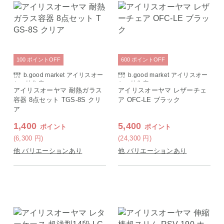
100
ポイント
OFF
600
ポイント
OFF
b.good market アイリスオー
b.good market アイリスオー
ヤマ特集店
ヤマ特集店
アイリスオーヤマ 耐熱ガラス
アイリスオーヤマ レザーチェ
容器 8点セット TGS-8S クリ
ア OFC-LE ブラック
ア
1,400
5,400
ポイント
ポイント
(6,300
円
)
(24,300
円
)
他 バリエーションあり
他 バリエーションあり