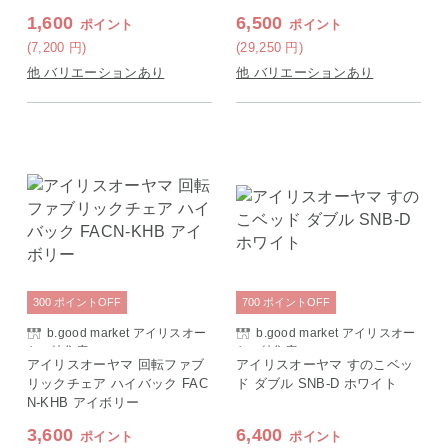
1,600
6,500
ポイント
ポイント
(7,200
円
)
(29,250
円
)
他 バリエーションあり
他 バリエーションあり
300
ポイント
OFF
700
ポイント
OFF
b.good market アイリスオー
b.good market アイリスオー
ヤマ特集店
ヤマ特集店
アイリスオーヤマ 回転ファブ
アイリスオーヤマ すのこベッ
リックチェア ハイバック FAC
ド ダブル SNB-D ホワイト
N-KHB アイボリー
3,600
6,400
ポイント
ポイント