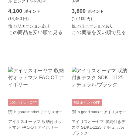
ル ピンク FK-RW2-P
0-W
4,100
3,800
ポイント
ポイント
(18,450
円
)
(17,100
円
)
他 バリエーションあり
他 バリエーションあり
この商品を安い順で見る
この商品を安い順で見る
100
ポイント
OFF
700
ポイント
OFF
b.good market アイリスオー
b.good market アイリスオー
ヤマ特集店
ヤマ特集店
アイリスオーヤマ 収納付オッ
アイリスオーヤマ 収納付きデ
トマン FAC-OT アイボリー
スク SDKL-1125 ナチュラル/
ブラック