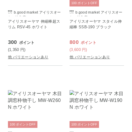
100
ポイント
OFF
b.good market アイリスオー
b.good market アイリスオー
ヤマ特集店
ヤマ特集店
アイリスオーヤマ 伸縮棒超ス
アイリスオーヤマ スタイル伸
リム RSV-45 ホワイト
縮棒 SSB-190 ブラック
300
800
ポイント
ポイント
(1,350
円
)
(3,600
円
)
他 バリエーションあり
他 バリエーションあり
100
ポイント
OFF
100
ポイント
OFF