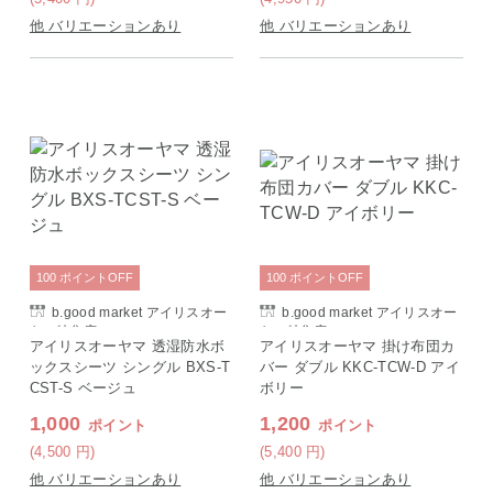
他 バリエーションあり
他 バリエーションあり
100
ポイント
OFF
100
ポイント
OFF
b.good market アイリスオー
b.good market アイリスオー
ヤマ特集店
ヤマ特集店
アイリスオーヤマ 透湿防水ボ
アイリスオーヤマ 掛け布団カ
ックスシーツ シングル BXS-T
バー ダブル KKC-TCW-D アイ
CST-S ベージュ
ボリー
1,000
1,200
ポイント
ポイント
(4,500
円
)
(5,400
円
)
他 バリエーションあり
他 バリエーションあり