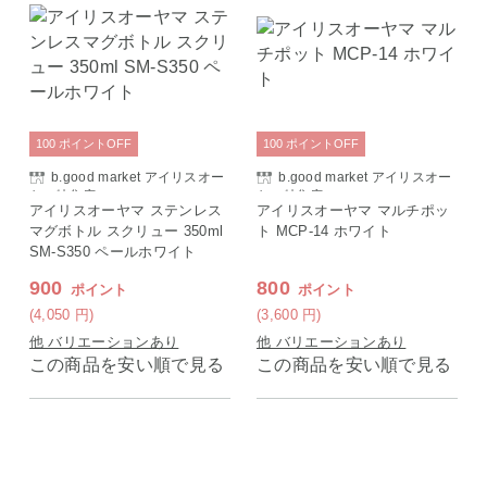
100
ポイント
OFF
100
ポイント
OFF
b.good market アイリスオー
b.good market アイリスオー
ヤマ特集店
ヤマ特集店
アイリスオーヤマ ステンレス
アイリスオーヤマ マルチポッ
マグボトル スクリュー 350ml
ト MCP-14 ホワイト
SM-S350 ペールホワイト
900
800
ポイント
ポイント
(4,050
円
)
(3,600
円
)
他 バリエーションあり
他 バリエーションあり
この商品を安い順で見る
この商品を安い順で見る