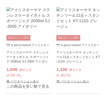
100
ポイント
OFF
100
ポイント
OFF
b.good market アイリスオー
b.good market アイリスオー
ヤマ特集店
ヤマ特集店
アイリスオーヤマ ステンレス
アイリスオーヤマ キッチンツ
ケータイボトル スポーツジャ
ール11点＋スタンドセット KT
グ 2000ml SJ-2000 アイボリ
-11SS グレージュ
ー
1,000
1,200
ポイント
ポイント
(4,500
円
)
(5,400
円
)
他 バリエーションあり
他 バリエーションあり
この商品を安い順で見る