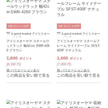
100
ポイント
OFF
100
ポイント
OFF
b.good market アイリスオー
b.good market アイリスオー
ヤマ特集店
ヤマ特集店
アイリスオーヤマ スチールウ
アイリスオーヤマ スチールフ
ッドラック 幅42cm SWR-428
レーム サイドテーブル SFST-
0 ブラウン
400F ナチュラル
1,800
1,600
ポイント
ポイント
(8,100
円
)
(7,200
円
)
他 バリエーションあり
他 バリエーションあり
この商品を安い順で見る
この商品を安い順で見る