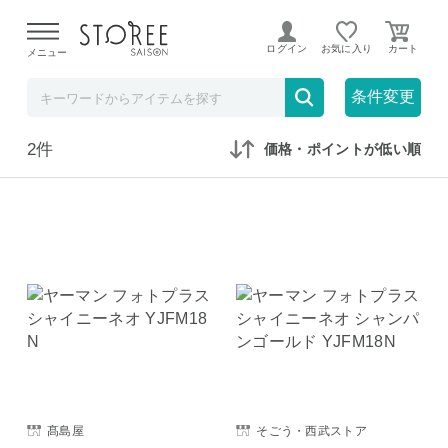
【熊本県での地震による影響について】
令和8年熊本地震に
よる配送遅延が発生しております。
ログイン
お気に入り
メニュー
在庫なしも表示
セール対象のみ
条件変更
2件
価格・ポイントが低い順
髙島屋
そごう・西武ストア