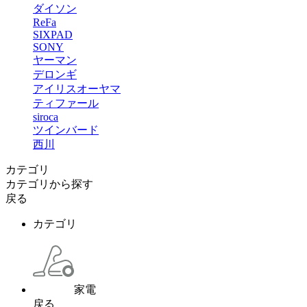
ダイソン
ReFa
SIXPAD
SONY
ヤーマン
デロンギ
アイリスオーヤマ
ティファール
siroca
ツインバード
西川
カテゴリ
カテゴリから探す
戻る
カテゴリ
家電
戻る