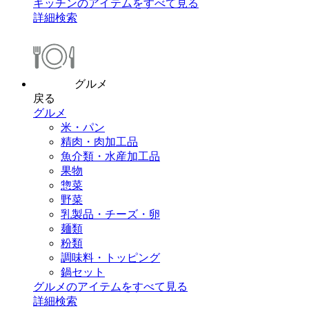
キッチンのアイテムをすべて見る
詳細検索
グルメ
戻る
グルメ
米・パン
精肉・肉加工品
魚介類・水産加工品
果物
惣菜
野菜
乳製品・チーズ・卵
麺類
粉類
調味料・トッピング
鍋セット
グルメのアイテムをすべて見る
詳細検索