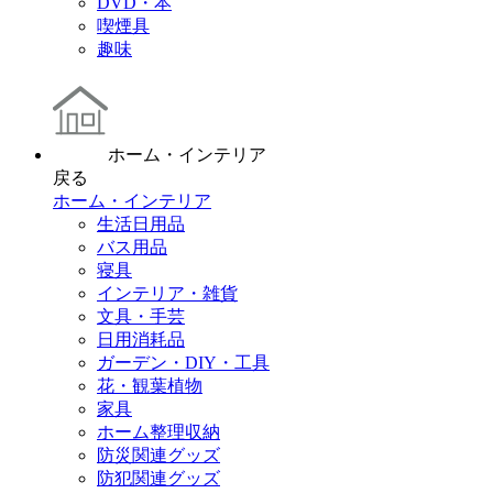
DVD・本
喫煙具
趣味
ホーム・インテリア
戻る
ホーム・インテリア
生活日用品
バス用品
寝具
インテリア・雑貨
文具・手芸
日用消耗品
ガーデン・DIY・工具
花・観葉植物
家具
ホーム整理収納
防災関連グッズ
防犯関連グッズ