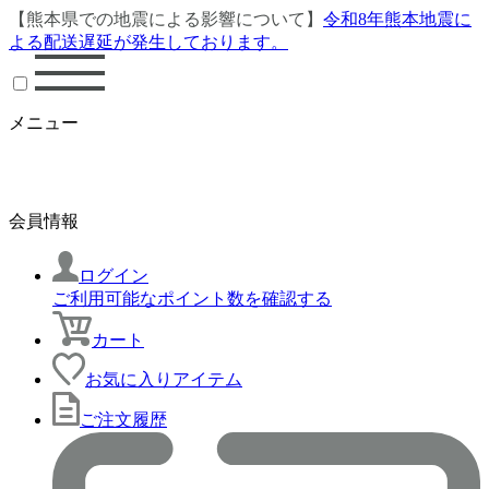
【熊本県での地震による影響について】
令和8年熊本地震に
よる配送遅延が発生しております。
メニュー
会員情報
ログイン
ご利用可能なポイント数を確認する
カート
お気に入りアイテム
ご注文履歴