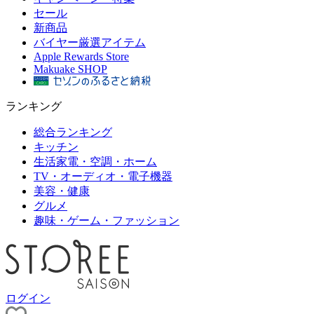
セール
新商品
バイヤー厳選アイテム
Apple Rewards Store
Makuake SHOP
ランキング
総合ランキング
キッチン
生活家電・空調・ホーム
TV・オーディオ・電子機器
美容・健康
グルメ
趣味・ゲーム・ファッション
ログイン