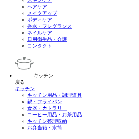
スキンケア
ヘアケア
メイクアップ
ボディケア
香水・フレグランス
ネイルケア
日用衛生品・介護
コンタクト
キッチン
戻る
キッチン
キッチン用品・調理道具
鍋・フライパン
食器・カトラリー
コーヒー用品・お茶用品
キッチン整理収納
お弁当箱・水筒