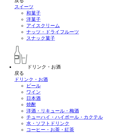
戻る
スイーツ
和菓子
洋菓子
アイスクリーム
ナッツ・ドライフルーツ
スナック菓子
ドリンク・お酒
戻る
ドリンク・お酒
ビール
ワイン
日本酒
焼酎
洋酒・リキュール・梅酒
チューハイ・ハイボール・カクテル
水・ソフトドリンク
コーヒー・お茶・紅茶