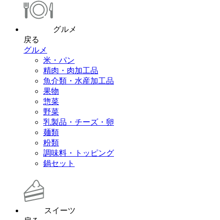
グルメ
戻る
グルメ
米・パン
精肉・肉加工品
魚介類・水産加工品
果物
惣菜
野菜
乳製品・チーズ・卵
麺類
粉類
調味料・トッピング
鍋セット
スイーツ