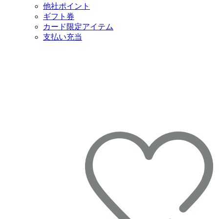
他社ポイント
ギフト券
カード限定アイテム
支払い充当