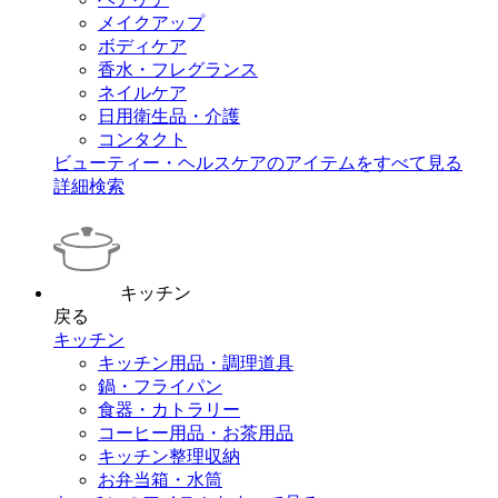
メイクアップ
ボディケア
香水・フレグランス
ネイルケア
日用衛生品・介護
コンタクト
ビューティー・ヘルスケアのアイテムをすべて見る
詳細検索
キッチン
戻る
キッチン
キッチン用品・調理道具
鍋・フライパン
食器・カトラリー
コーヒー用品・お茶用品
キッチン整理収納
お弁当箱・水筒