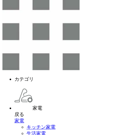
カテゴリ
家電
戻る
家電
キッチン家電
生活家電