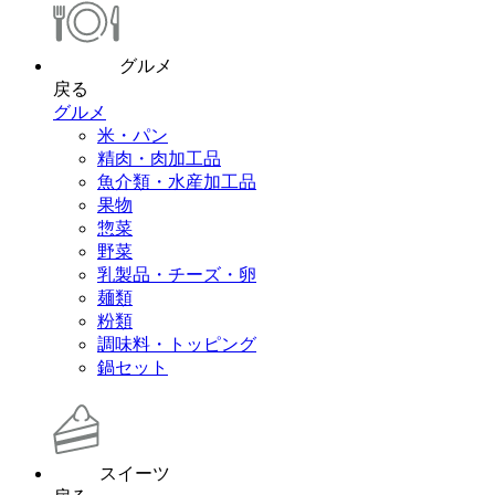
グルメ
戻る
グルメ
米・パン
精肉・肉加工品
魚介類・水産加工品
果物
惣菜
野菜
乳製品・チーズ・卵
麺類
粉類
調味料・トッピング
鍋セット
スイーツ