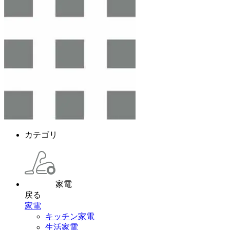
カテゴリ
家電
戻る
家電
キッチン家電
生活家電