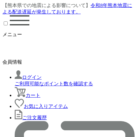
【熊本県での地震による影響について】
令和8年熊本地震に
よる配送遅延が発生しております。
メニュー
会員情報
ログイン
ご利用可能なポイント数を確認する
カート
お気に入りアイテム
ご注文履歴