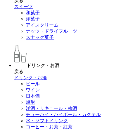
戻る
スイーツ
和菓子
洋菓子
アイスクリーム
ナッツ・ドライフルーツ
スナック菓子
ドリンク・お酒
戻る
ドリンク・お酒
ビール
ワイン
日本酒
焼酎
洋酒・リキュール・梅酒
チューハイ・ハイボール・カクテル
水・ソフトドリンク
コーヒー・お茶・紅茶