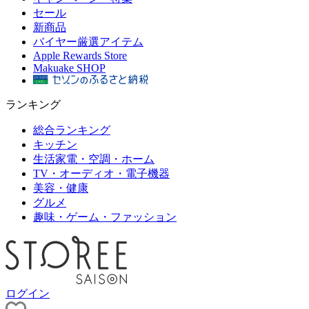
セール
新商品
バイヤー厳選アイテム
Apple Rewards Store
Makuake SHOP
ランキング
総合ランキング
キッチン
生活家電・空調・ホーム
TV・オーディオ・電子機器
美容・健康
グルメ
趣味・ゲーム・ファッション
ログイン