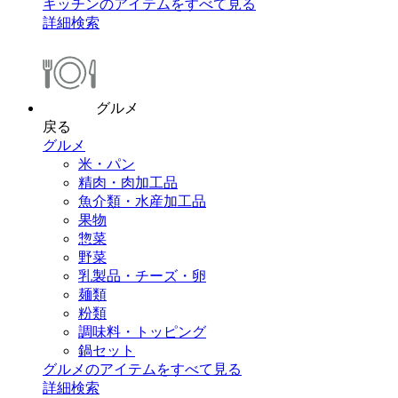
キッチンのアイテムをすべて見る
詳細検索
グルメ
戻る
グルメ
米・パン
精肉・肉加工品
魚介類・水産加工品
果物
惣菜
野菜
乳製品・チーズ・卵
麺類
粉類
調味料・トッピング
鍋セット
グルメのアイテムをすべて見る
詳細検索