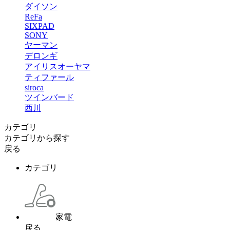
ダイソン
ReFa
SIXPAD
SONY
ヤーマン
デロンギ
アイリスオーヤマ
ティファール
siroca
ツインバード
西川
カテゴリ
カテゴリから探す
戻る
カテゴリ
家電
戻る