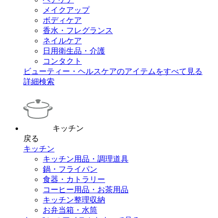
メイクアップ
ボディケア
香水・フレグランス
ネイルケア
日用衛生品・介護
コンタクト
ビューティー・ヘルスケアのアイテムをすべて見る
詳細検索
キッチン
戻る
キッチン
キッチン用品・調理道具
鍋・フライパン
食器・カトラリー
コーヒー用品・お茶用品
キッチン整理収納
お弁当箱・水筒