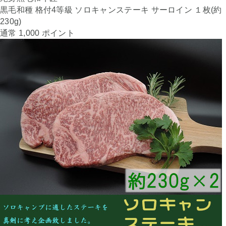
黒毛和種 格付4等級 ソロキャンステーキ サーロイン １枚(約
230g)
通常 1,000 ポイント