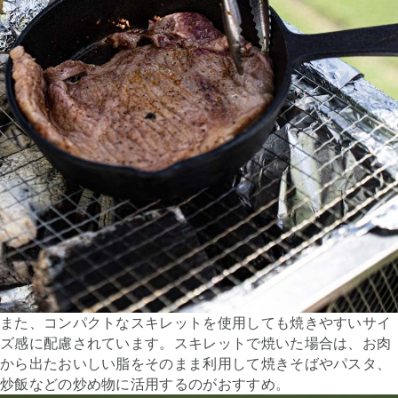
また、コンパクトなスキレットを使用しても焼きやすいサイ
ズ感に配慮されています。スキレットで焼いた場合は、お肉
から出たおいしい脂をそのまま利用して焼きそばやパスタ、
炒飯などの炒め物に活用するのがおすすめ。