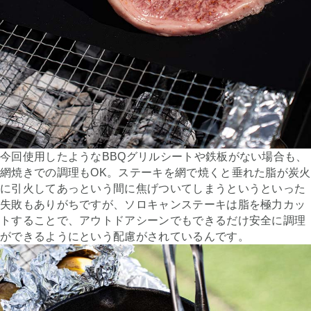
今回使用したようなBBQグリルシートや鉄板がない場合も、
網焼きでの調理もOK。ステーキを網で焼くと垂れた脂が炭火
に引火してあっという間に焦げついてしまうというといった
失敗もありがちですが、ソロキャンステーキは脂を極力カッ
トすることで、アウトドアシーンでもできるだけ安全に調理
ができるようにという配慮がされているんです。