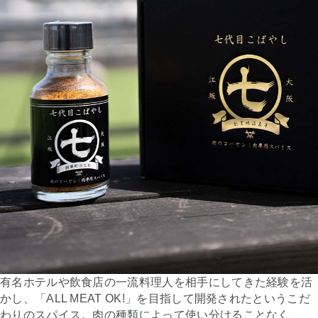
有名ホテルや飲食店の一流料理人を相手にしてきた経験を活
かし、「ALL MEAT OK!」を目指して開発されたというこだ
わりのスパイス。肉の種類によって使い分けることなく、