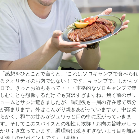
「感想をひとことで言うと、“これはソロキャンプで食べられ
るクオリティのお肉ではない！”です。キャンプで、しかもソ
ロで。きっとお酒もあって・・・本格的なソロキャンプで楽
しむことを想像するだけでも贅沢すぎますね。焼く前のボリ
ュームとサシに驚きましたが、調理後も一層の存在感で気分
が高まります。外はこんがり焼きあがっていますが、中は柔
らかく、和牛の甘みがジュワっと口の中に広がっていきま
す。そしてこのスパイスとの相性も抜群！お肉の旨味がしっ
かり引き立っています。調理時は焼きすぎないよう目を離さ
ず焼くのがポイントです」（高橋）