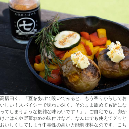
高橋曰く、「蓋をあけて嗅いでみると、もう香りからしてお
いしい！スパイシーで味わい深く、そのまま舐めても癖にな
ってしまうような複雑な味わいです！」。ご自宅でも、卵か
けごはんや野菜炒めの味付けなど、なんにでも使えてグッと
おいしくしてしまう中毒性の高い万能調味料なのです。こち