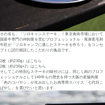
その名も、「ソロキャンステーキ」！東京食肉市場において
国産牛専門の仲卸業を営むプロフェッショナル・尾身黒毛和
牛匠が「ソロキャンプに適したステーキを作ろう」をコンセ
プトに試行錯誤したこだわりの逸品です。
1枚（約230g）はこちら
2枚（約230g×2）はこちら
そしてこの特別なステーキの味付けには、同じく肉のプロフ
ェッショナルとして149年もの歴史を持つ大阪の老舗肉屋
「肉のコバヤシ」が生み出したお肉専用スパイス「七代目こ
ばやし」を選びたいと思います。