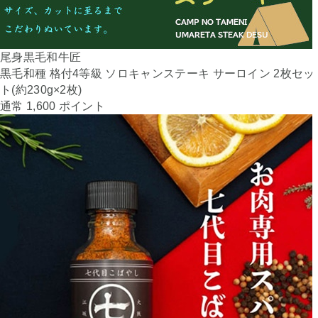
尾身黒毛和牛匠
黒毛和種 格付4等級 ソロキャンステーキ サーロイン 2枚セッ
ト(約230g×2枚)
通常 1,600 ポイント