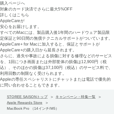
購入ページへ
対象のカード決済でさらに最大
5
%OFF
詳しくはこちら
AppleCareが
安心をお届けします。
すべてのMacには、製品購入後1年間のハードウェア製品限
定保証と90日間の無償テクニカルサポートがついています。
AppleCare+ for Macに加入すると、保証とサポートが
AppleCare+の購入日から延長されます。
さらに、過失や事故による損傷に対する修理などのサービス
を、1回につき画面または外部筐体の損傷は12,900円（税
込）、そのほかの損傷は37,100円（税込）のサービス料で、
利用回数の制限なく受けられます。
Appleの専任スペシャリストにチャットまたは電話で優先的
に問い合わせることもできます。
STOREE SAISONトップ
キャンペーン・特集一覧
Apple Rewards Store
MacBook Pro （14インチ/M5）