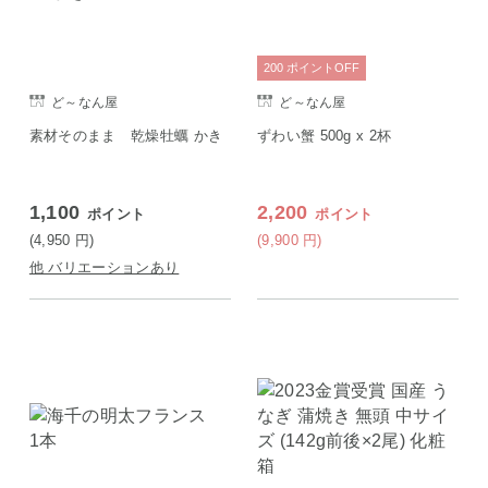
200
ポイント
OFF
ど～なん屋
ど～なん屋
素材そのまま 乾燥牡蠣 かき
ずわい蟹 500g x 2杯
1,100
2,200
ポイント
ポイント
(4,950
円
)
(9,900
円
)
他 バリエーションあり