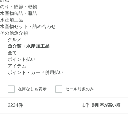
鮮魚
のり・鰹節・乾物
水産物缶詰・瓶詰
水産加工品
水産物セット・詰め合わせ
その他魚介類
グルメ
魚介類・水産加工品
全て
ポイント払い
アイテム
ポイント・カード併用払い
在庫なしも表示
セール対象のみ
2234件
割引率が高い順