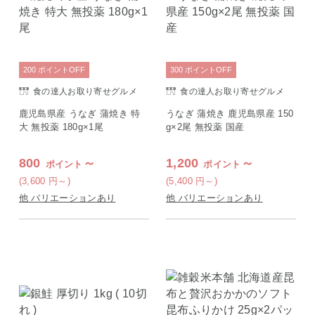
200
ポイント
OFF
300
ポイント
OFF
食の達人お取り寄せグルメ
食の達人お取り寄せグルメ
鹿児島県産 うなぎ 蒲焼き 特
うなぎ 蒲焼き 鹿児島県産 150
大 無投薬 180g×1尾
g×2尾 無投薬 国産
800
～
1,200
～
ポイント
ポイント
(3,600
円
～)
(5,400
円
～)
他 バリエーションあり
他 バリエーションあり