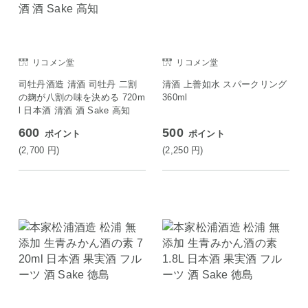
リコメン堂
リコメン堂
司牡丹酒造 清酒 司牡丹 二割
清酒 上善如水 スパークリング
の麹が八割の味を決める 720m
360ml
l 日本酒 清酒 酒 Sake 高知
600
500
ポイント
ポイント
(2,700
円
)
(2,250
円
)