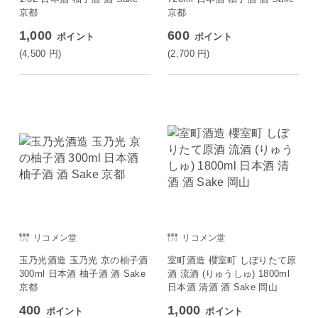
京都
京都
1,000
600
ポイント
ポイント
(4,500
円
)
(2,700
円
)
リコメン堂
リコメン堂
玉乃光酒造 玉乃光 京の柚子酒
室町酒造 櫻室町 しぼりたて原
300ml 日本酒 柚子酒 酒 Sake
酒 流酒 (りゅうしゅ) 1800ml
京都
日本酒 清酒 酒 Sake 岡山
400
1,000
ポイント
ポイント