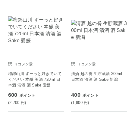
リコメン堂
リコメン堂
梅錦山川 ずーっと好きでいて
清酒 越の誉 生貯蔵酒 300ml
ください 本醸 美酒 720ml 日
日本酒 清酒 酒 Sake 新潟
本酒 清酒 酒 Sake 愛媛
600
400
ポイント
ポイント
(2,700
円
)
(1,800
円
)