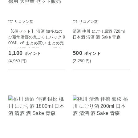
リコメン堂
リコメン堂
【6個セット】 清酒 知多ねの
清酒 桃川 にごり原酒 720ml
ひ蔵常滑郷の鬼ころしパック 9
日本酒 清酒 酒 Sake 青森
00ML x6 まとめ買い まとめ売
り お徳用 大容量 セット販売
1,100
500
ポイント
ポイント
(4,950
円
)
(2,250
円
)