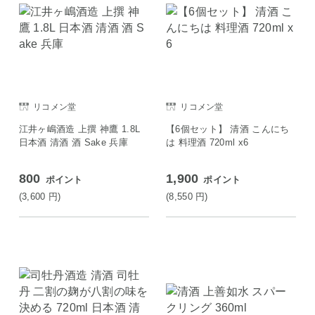
リコメン堂
リコメン堂
江井ヶ嶋酒造 上撰 神鷹 1.8L
【6個セット】 清酒 こんにち
日本酒 清酒 酒 Sake 兵庫
は 料理酒 720ml x6
800
1,900
ポイント
ポイント
(3,600
円
)
(8,550
円
)