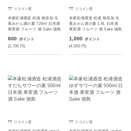
リコメン堂
リコメン堂
本家松浦酒造 松浦 無添加 生
本家松浦酒造 松浦 無添加 生
青みかん酒の素 720ml 日本酒
青みかん酒の素 1.8L 日本酒
果実酒 フルーツ 酒 Sake 徳島
果実酒 フルーツ 酒 Sake 徳島
600
1,000
ポイント
ポイント
(2,700
円
)
(4,500
円
)
リコメン堂
リコメン堂