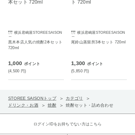
横浜君嶋屋STOREESAISON
横浜君嶋屋STOREESAISON
店
店
黒木本店人気の焼酎2本セット
尾鈴山蒸留所3本セット 720ml
720ml
1,000
1,300
ポイント
ポイント
(4,500
円
)
(5,850
円
)
STOREE SAISONトップ
カテゴリ
ドリンク・お酒
焼酎
焼酎セット・詰め合わせ
ログインIDをお持ちでない方はこちら