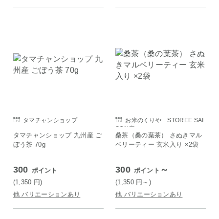
タマチャンショップ
お米のくりや STOREE SAI
SON店
タマチャンショップ 九州産 ご
桑茶（桑の葉茶） さぬきマル
ぼう茶 70g
ベリーティー 玄米入り ×2袋
300
300
～
ポイント
ポイント
(1,350
円
)
(1,350
円
～)
他 バリエーションあり
他 バリエーションあり