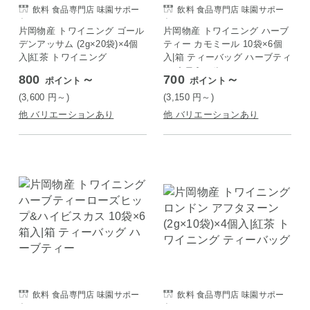
飲料 食品専門店 味園サポー
飲料 食品専門店 味園サポー
ト
ト
片岡物産 トワイニング ゴール
片岡物産 トワイニング ハーブ
デンアッサム (2g×20袋)×4個
ティー カモミール 10袋×6個
入|紅茶 トワイニング
入|箱 ティーバッグ ハーブティ
ー カモミール
800
～
700
～
ポイント
ポイント
(3,600
円
～)
(3,150
円
～)
他 バリエーションあり
他 バリエーションあり
飲料 食品専門店 味園サポー
飲料 食品専門店 味園サポー
ト
ト