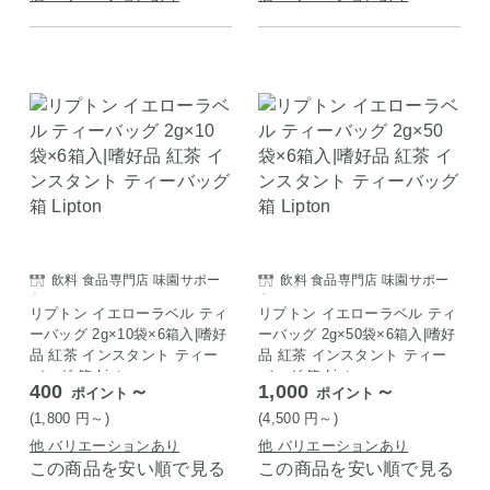
飲料 食品専門店 味園サポー
飲料 食品専門店 味園サポー
ト
ト
リプトン イエローラベル ティ
リプトン イエローラベル ティ
ーバッグ 2g×10袋×6箱入|嗜好
ーバッグ 2g×50袋×6箱入|嗜好
品 紅茶 インスタント ティー
品 紅茶 インスタント ティー
バッグ 箱 Lipton
バッグ 箱 Lipton
400
～
1,000
～
ポイント
ポイント
(1,800
円
～)
(4,500
円
～)
他 バリエーションあり
他 バリエーションあり
この商品を安い順で見る
この商品を安い順で見る