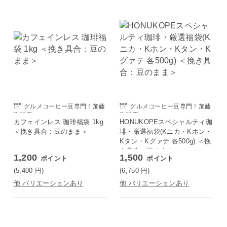
グルメコーヒー豆専門！加藤
グルメコーヒー豆専門！加藤
珈琲店
珈琲店
カフェインレス 珈琲福袋 1kg
HONUKOPEスペシャルティ珈
＜挽き具合：豆のまま＞
琲・厳選福袋(Kニカ・Kホン・
Kタン・Kグァテ 各500g) ＜挽
き具合：豆のまま＞
1,200
1,500
ポイント
ポイント
(5,400
円
)
(6,750
円
)
他 バリエーションあり
他 バリエーションあり