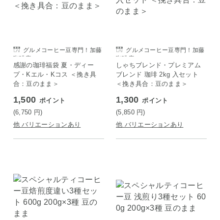
グルメコーヒー豆専門！加藤
グルメコーヒー豆専門！加藤
珈琲店
珈琲店
感謝の珈琲福袋 夏・ディー
しゃちブレンド・プレミアム
プ・Kエル・Kコス ＜挽き具
ブレンド 珈琲 2kg 入セット
合：豆のまま＞
＜挽き具合：豆のまま＞
1,500
1,300
ポイント
ポイント
(6,750
円
)
(5,850
円
)
他 バリエーションあり
他 バリエーションあり