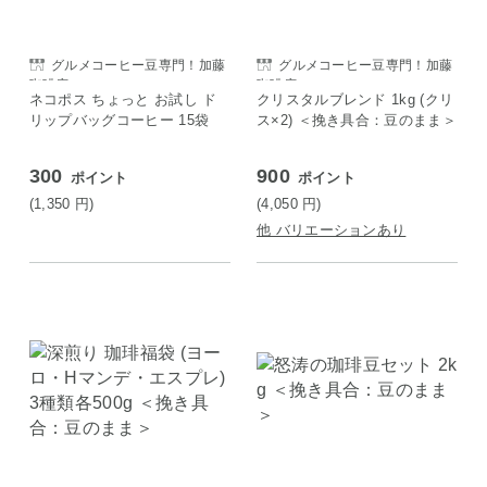
グルメコーヒー豆専門！加藤
グルメコーヒー豆専門！加藤
珈琲店
珈琲店
ネコポス ちょっと お試し ド
クリスタルブレンド 1kg (クリ
リップバッグコーヒー 15袋
ス×2) ＜挽き具合：豆のまま＞
300
900
ポイント
ポイント
(1,350
円
)
(4,050
円
)
他 バリエーションあり