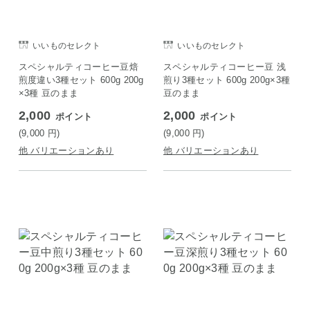
いいものセレクト
いいものセレクト
スペシャルティコーヒー豆焙
スペシャルティコーヒー豆 浅
煎度違い3種セット 600g 200g
煎り3種セット 600g 200g×3種
×3種 豆のまま
豆のまま
2,000
2,000
ポイント
ポイント
(9,000
円
)
(9,000
円
)
他 バリエーションあり
他 バリエーションあり