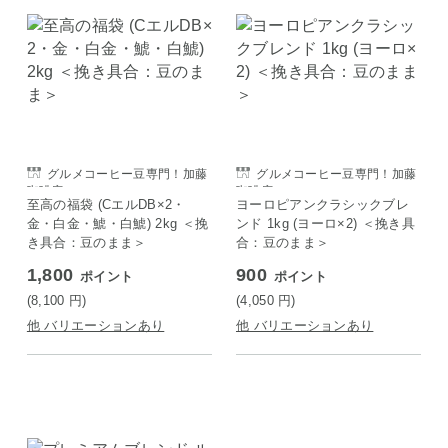
グルメコーヒー豆専門！加藤
グルメコーヒー豆専門！加藤
珈琲店
珈琲店
至高の福袋 (CエルDB×2・
ヨーロピアンクラシックブレ
金・白金・鯱・白鯱) 2kg ＜挽
ンド 1kg (ヨーロ×2) ＜挽き具
き具合：豆のまま＞
合：豆のまま＞
1,800
900
ポイント
ポイント
(8,100
円
)
(4,050
円
)
他 バリエーションあり
他 バリエーションあり