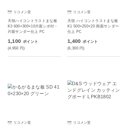
リコメン堂
リコメン堂
天領ハイコントラストまな板
天領 ハイコントラストまな板
K3 600×300×10片面シボ付・
K1 500×250×20 両面サンダー
片面サンダー仕上 PC
仕上 PC
1,100
1,400
ポイント
ポイント
(4,950
円
)
(6,300
円
)
リコメン堂
リコメン堂