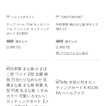
ソムリエ＠ギフト
TOKUTOKUNET
ティファール T-fal キッチンツ
中村孝明 桐のまな板 Mサイズ
ール インジニオ カッティング
NKL-12
ボード K23803
400
400
ポイント
ポイント
(1,800
円
)
(1,800
円
)
他 バリエーションあり