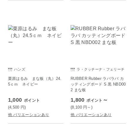
ハンズ
ラ・クッチーナ・フェリーチ
ェ
栗原はるみ まな板（丸）24.
RUBBER Rubber ラバラバ カ
5ｃｍ ネイビー
ッティングボード S 黒 NBD00
2 まな板
1,000
1,800
～
ポイント
ポイント
(4,500
円
)
(8,100
円
～)
他 バリエーションあり
他 バリエーションあり