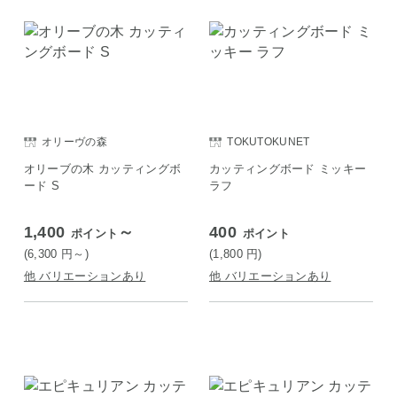
オリーヴの森
TOKUTOKUNET
オリーブの木 カッティングボ
カッティングボード ミッキー
ード S
ラフ
1,400
～
400
ポイント
ポイント
(6,300
円
～)
(1,800
円
)
他 バリエーションあり
他 バリエーションあり