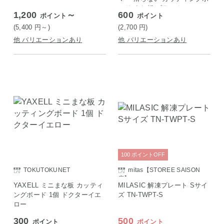
ード まな板 ブラック
1,200
～
600
ポイント
ポイント
(5,400
円
～)
(2,700
円
)
他 バリエーションあり
他 バリエーションあり
100
ポイント
OFF
TOKUTOKUNET
mitas【STOREE SAISON
店】
YAXELL ミニまな板 カッティ
MILASIC 解凍プレート Sサイ
ングボード 1個 ドクターイエ
ズ TN-TWPT-S
ロー
300
500
ポイント
ポイント