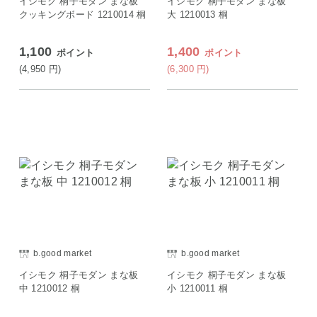
イシモク 桐子モダン まな板
イシモク 桐子モダン まな板
クッキングボード 1210014 桐
大 1210013 桐
1,100
1,400
ポイント
ポイント
(4,950
円
)
(6,300
円
)
b.good market
b.good market
イシモク 桐子モダン まな板
イシモク 桐子モダン まな板
中 1210012 桐
小 1210011 桐