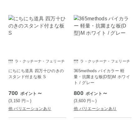
ラ・クッチーナ・フェリーチ
ラ・クッチーナ・フェリーチ
ェ
ェ
にちにち道具 四万十ひのきの
365methods バイカラー 軽
スタンド付まな板 S
量・抗菌まな板(D型)M ホワイ
ト / グレー
700
～
800
～
ポイント
ポイント
(3,150
円
～)
(3,600
円
～)
他 バリエーションあり
他 バリエーションあり