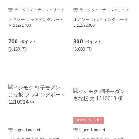
ラ・クッチーナ・フェリーチ
ラ・クッチーナ・フェリーチ
ェ
ェ
オクソー カッティングボード
オクソー カッティングボード
M 11272700
L 11272800
700
800
ポイント
ポイント
(3,150
円
)
(3,600
円
)
100
ポイント
OFF
b.good market
b.good market