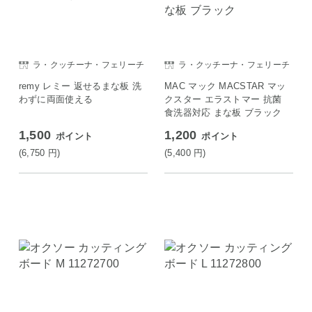
ラ・クッチーナ・フェリーチ
ラ・クッチーナ・フェリーチ
ェ
ェ
remy レミー 返せるまな板 洗
MAC マック MACSTAR マッ
わずに両面使える
クスター エラストマー 抗菌
食洗器対応 まな板 ブラック
1,500
1,200
ポイント
ポイント
(6,750
円
)
(5,400
円
)