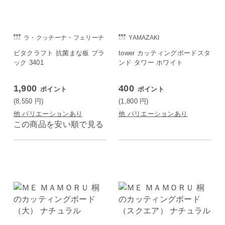
ラ・クッチーナ・フェリーチ
YAMAZAKI
ェ
ビタクラフト 抗菌まな板 ブラ
tower カッティングボードスタ
ック 3401
ンド タワー ホワイト
1,900
400
ポイント
ポイント
(8,550
円
)
(1,800
円
)
他 バリエーションあり
他 バリエーションあり
この商品を安い順で見る