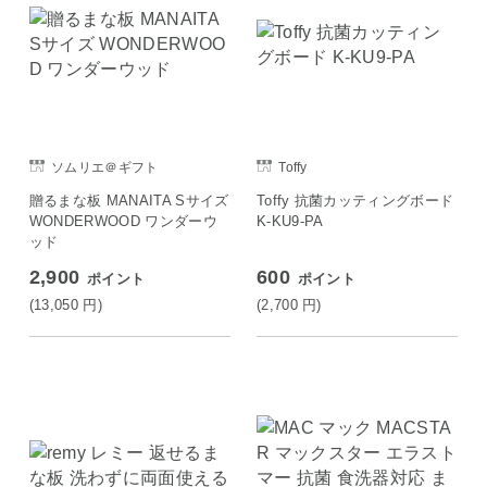
ソムリエ＠ギフト
Toffy
贈るまな板 MANAITA Sサイズ
Toffy 抗菌カッティングボード
WONDERWOOD ワンダーウ
K-KU9-PA
ッド
2,900
600
ポイント
ポイント
(13,050
円
)
(2,700
円
)