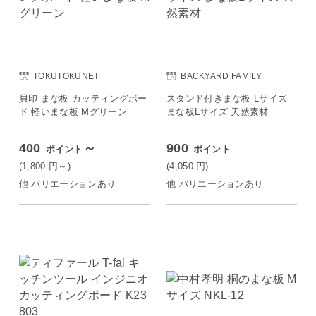
TOKUTOKUNET
BACKYARD FAMILY
貝印 まな板 カッティングボー
スタンド付きまな板 Lサイズ
ド 軽いまな板 Mグリーン
まな板Lサイズ 天然素材
400
～
900
ポイント
ポイント
(1,800
円
～)
(4,050
円
)
他 バリエーションあり
他 バリエーションあり