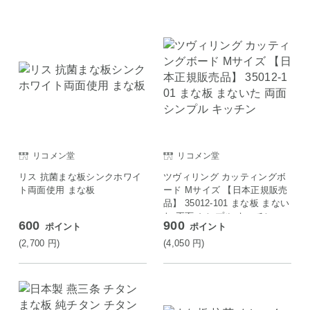
リコメン堂
リコメン堂
リス 抗菌まな板シンクホワイ
ツヴィリング カッティングボ
ト両面使用 まな板
ード Mサイズ 【日本正規販売
品】 35012-101 まな板 まない
た 両面 シンプル キッチン
600
900
ポイント
ポイント
(2,700
円
)
(4,050
円
)