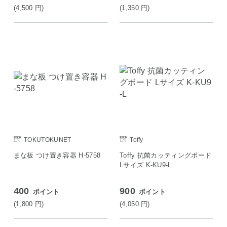
(4,500
円
)
(1,350
円
)
TOKUTOKUNET
Toffy
まな板 つけ置き容器 H-5758
Toffy 抗菌カッティングボード
Lサイズ K-KU9-L
400
900
ポイント
ポイント
(1,800
円
)
(4,050
円
)