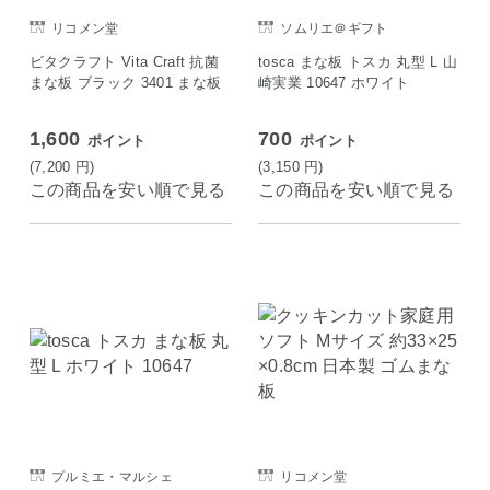
リコメン堂
ソムリエ＠ギフト
ビタクラフト Vita Craft 抗菌
tosca まな板 トスカ 丸型 L 山
まな板 ブラック 3401 まな板
崎実業 10647 ホワイト
1,600
700
ポイント
ポイント
(7,200
円
)
(3,150
円
)
この商品を安い順で見る
この商品を安い順で見る
プルミエ・マルシェ
リコメン堂