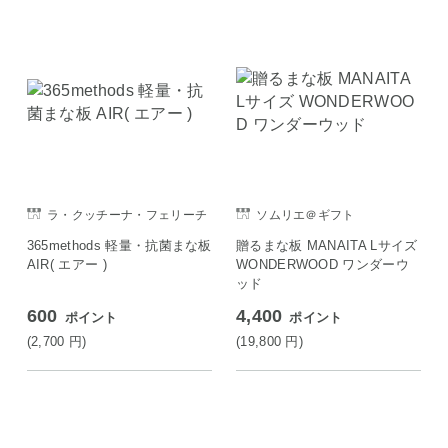
ラ・クッチーナ・フェリーチ
ソムリエ＠ギフト
ェ
365methods 軽量・抗菌まな板
贈るまな板 MANAITA Lサイズ
AIR( エアー )
WONDERWOOD ワンダーウ
ッド
600
4,400
ポイント
ポイント
(2,700
円
)
(19,800
円
)