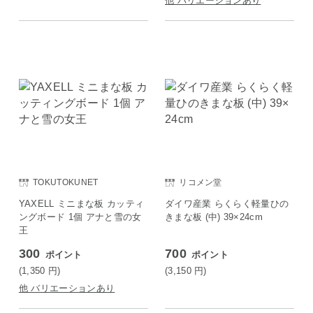
他 バリエーションあり
TOKUTOKUNET
リコメン堂
YAXELL ミニまな板 カッティ
ダイワ産業 らくらく軽量ひの
ングボード 1個 アナと雪の女
きまな板 (中) 39×24cm
王
300
700
ポイント
ポイント
(1,350
円
)
(3,150
円
)
他 バリエーションあり