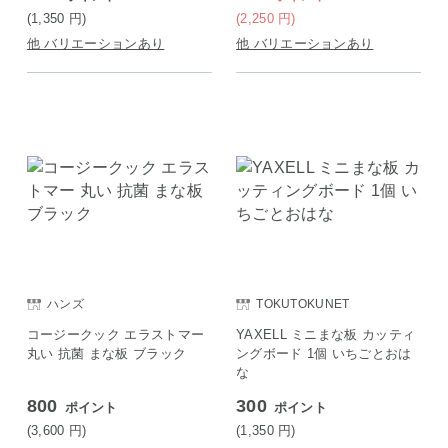
(1,350
円
)
(2,250
円
)
他 バリエーションあり
他 バリエーションあり
ハンズ
TOKUTOKUNET
コージークック エラストマー
YAXELL ミニまな板 カッティ
丸い 抗菌 まな板 ブラック
ングボード 1個 いちごとおは
な
800
300
ポイント
ポイント
(3,600
円
)
(1,350
円
)