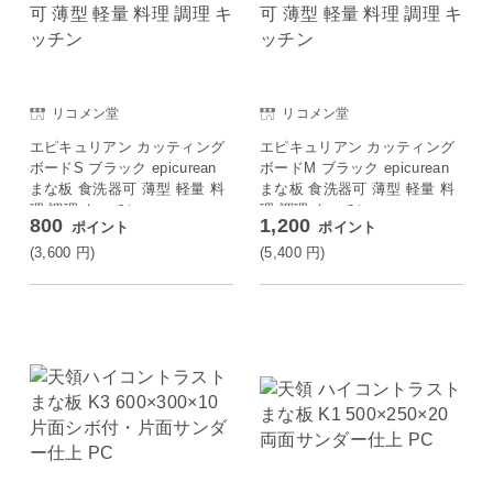
リコメン堂
リコメン堂
エピキュリアン カッティング
エピキュリアン カッティング
ボードS ブラック epicurean
ボードM ブラック epicurean
まな板 食洗器可 薄型 軽量 料
まな板 食洗器可 薄型 軽量 料
理 調理 キッチン
理 調理 キッチン
800
1,200
ポイント
ポイント
(3,600
円
)
(5,400
円
)