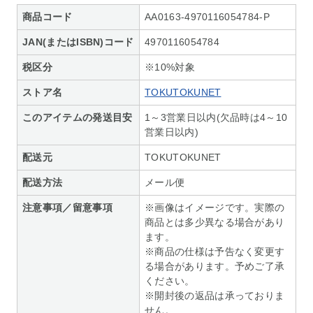
商品コード
AA0163-4970116054784-P
JAN(またはISBN)コード
4970116054784
税区分
※10%対象
ストア名
TOKUTOKUNET
このアイテムの発送目安
1～3営業日以内(欠品時は4～10
営業日以内)
配送元
TOKUTOKUNET
配送方法
メール便
注意事項／留意事項
※画像はイメージです。実際の
商品とは多少異なる場合があり
ます。
※商品の仕様は予告なく変更す
る場合があります。予めご了承
ください。
※開封後の返品は承っておりま
せん。