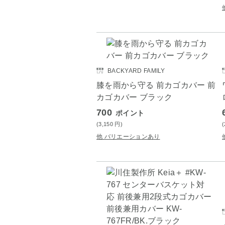
BACKYARD FAMILY
膝を雨から守る 前カゴカバー 前
カゴカバー ブラック
700
ポイント
(3,150
円
)
他 バリエーションあり