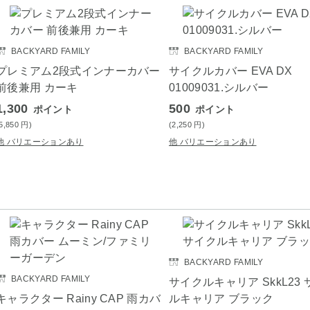
BACKYARD FAMILY
BACKYARD FAMILY
プレミアム2段式インナーカバー
サイクルカバー EVA DX
前後兼用 カーキ
01009031.シルバー
1,300
500
ポイント
ポイント
(5,850
円
)
(2,250
円
)
他 バリエーションあり
他 バリエーションあり
BACKYARD FAMILY
BACKYARD FAMILY
サイクルキャリア SkkL23
キャラクター Rainy CAP 雨カバ
ルキャリア ブラック