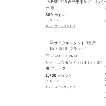
#MEBR-500 自転車用サドルカバ
ー 黒
300
ポイント
(1,350
円
)
他 バリエーションあり
BACKYARD FAMILY
サイクルスタンド 3台用 bki3 3台
用 ブラック
1,700
ポイント
(7,650
円
)
他 バリエーションあり