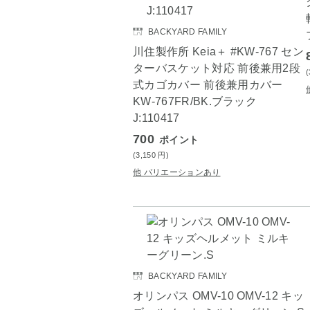
BACKYARD FAMILY
川住製作所 Keia＋ #KW-767 セン
ターバスケット対応 前後兼用2段
式カゴカバー 前後兼用カバー
KW-767FR/BK.ブラック
J:110417
700
ポイント
(3,150
円
)
他 バリエーションあり
BACKYARD FAMILY
オリンパス OMV-10 OMV-12 キッ