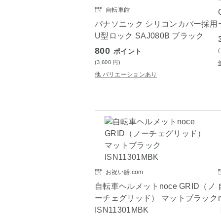
自転車館
パナソニック シリコンカバー採用
U型ロック SAJ080B ブラック
800
ポイント
(3,600
円
)
他 バリエーションあり
お祝い膳.com
自転車ヘルメットnoce GRID（ノ
ーチェグリッド） マットブラック
ISN11301MBK