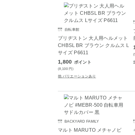
自転車館
ブリヂストン 大人用ヘルメット
CHBSL BR ブラウン クルムス L
サイズ P6611
1,800
ポイント
(8,100
円
)
他 バリエーションあり
BACKYARD FAMILY
マルト MARUTO メチャノビ