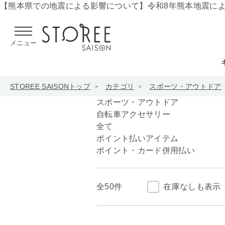
【熊本県での地震による影響について】
令和8年熊本地震に
メニュー
STOREE SAISONトップ
カテゴリ
スポーツ・アウトドア
スポーツ・アウトドア
自転車アクセサリー
全て
ポイント払いアイテム
ポイント・カード併用払い
全
50件
在庫なしも表示