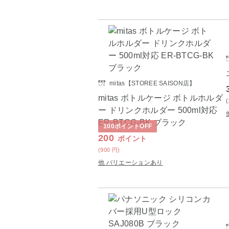
mitas【STOREE SAISON店】
mitas ボトルケージ ボトルホルダ
ー ドリンクホルダー 500ml対応
ER-BTCG-BK ブラック
100
ポイント
OFF
200
ポイント
(900
円
)
他 バリエーションあり