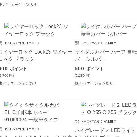
他 バリエーションあり
BACKYARD FAMILY
BACKYARD FAMILY
ワイヤーロック Lock23 ワイヤー
サイクルカバー ハーフ 自
ロック ブラック
バー シルバー
600
500
ポイント
ポイント
(2,700
円
)
(2,250
円
)
他 バリエーションあり
他 バリエーションあり
BACKYARD FAMILY
BACKYARD FAMILY
ハイグレード２ LEDライト 