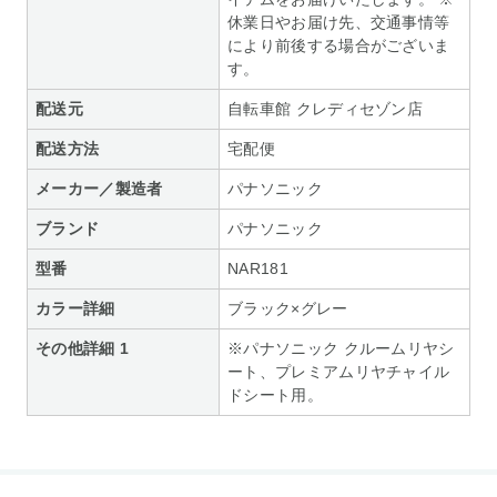
休業日やお届け先、交通事情等
により前後する場合がございま
す。
配送元
自転車館 クレディセゾン店
配送方法
宅配便
メーカー／製造者
パナソニック
ブランド
パナソニック
型番
NAR181
カラー詳細
ブラック×グレー
その他詳細 1
※パナソニック クルームリヤシ
ート、プレミアムリヤチャイル
ドシート用。