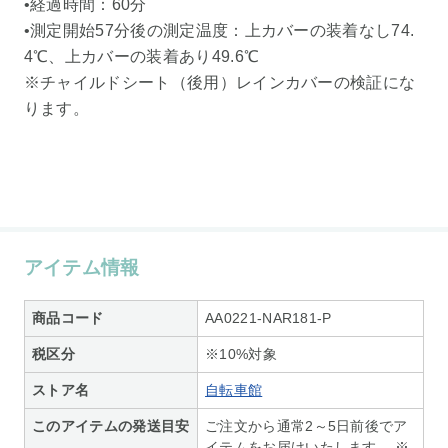
•経過時間：60分
•測定開始57分後の測定温度：上カバーの装着なし74.
4℃、上カバーの装着あり49.6℃
※チャイルドシート（後用）レインカバーの検証にな
ります。
アイテム情報
商品コード
AA0221-NAR181-P
税区分
※10%対象
ストア名
自転車館
このアイテムの発送目安
ご注文から通常2～5日前後でア
イテムをお届けいたします。 ※