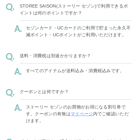
STOREE SAISON(ストーリー セゾン)で利用できるポ
イントは何のポイントですか？
セゾンカード・UCカードのご利用で貯まった永久不
滅ポイント・UCポイントがご利用いただけます。
送料・消費税は別途かかりますか？
すべてのアイテムが送料込み・消費税込みです。
クーポンとは何ですか？
ストーリー セゾンのお買物がお得になる割引券で
す。クーポンの有無は
マイページ
内でご確認いただ
けます。