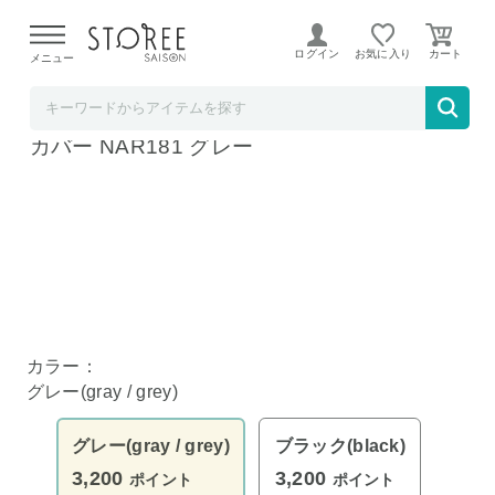
【熊本県での地震による影響について】
令和8年熊本地震に
よる配送遅延が発生しております。
ログイン
お気に入り
メニュー
自転車館
パナソニック リアチャイルドシート用レイン
カバー NAR181 グレー
ブラック
カラー：
グレー(gray / grey)
グレー(gray / grey)
ブラック(black)
3,200
3,200
ポイント
ポイント