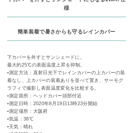
様
簡単装着で暑さからも守るレインカバー
下カバーを外すとサンシェードに。
最大約25℃の表面温度上昇を抑制。
•測定方法：直射日光下でレインカバーの上カバーの装
着なし、上カバーの装着ありを並べて置き、サーモグ
ラフィで撮影し表面温度変化を比較する。
•測定箇所：ヘッドカバー頭部付近
•測定日時：2020年8月19日13時23分開始
•測定場所：大阪府
•気温：38℃
•天気：晴れ