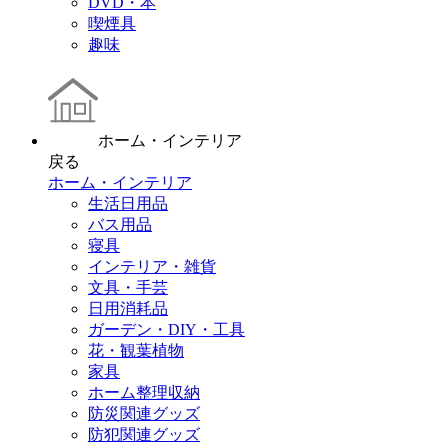
DVD・本
喫煙具
趣味
ホーム・インテリア
戻る
ホーム・インテリア
生活日用品
バス用品
寝具
インテリア・雑貨
文具・手芸
日用消耗品
ガーデン・DIY・工具
花・観葉植物
家具
ホーム整理収納
防災関連グッズ
防犯関連グッズ