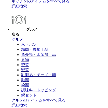
キッチンのアイテムをすべて見る
詳細検索
グルメ
戻る
グルメ
米・パン
精肉・肉加工品
魚介類・水産加工品
果物
惣菜
野菜
乳製品・チーズ・卵
麺類
粉類
調味料・トッピング
鍋セット
グルメのアイテムをすべて見る
詳細検索