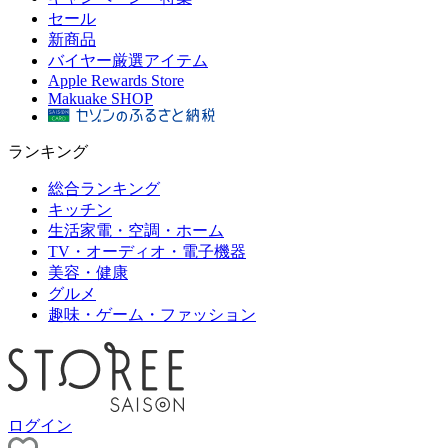
セール
新商品
バイヤー厳選アイテム
Apple Rewards Store
Makuake SHOP
ランキング
総合ランキング
キッチン
生活家電・空調・ホーム
TV・オーディオ・電子機器
美容・健康
グルメ
趣味・ゲーム・ファッション
ログイン