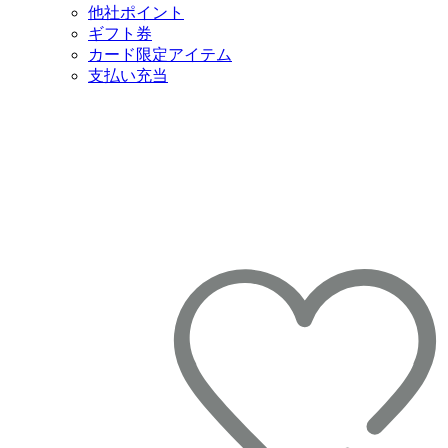
他社ポイント
ギフト券
カード限定アイテム
支払い充当