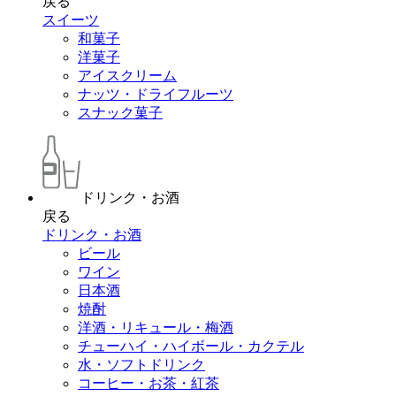
戻る
スイーツ
和菓子
洋菓子
アイスクリーム
ナッツ・ドライフルーツ
スナック菓子
ドリンク・お酒
戻る
ドリンク・お酒
ビール
ワイン
日本酒
焼酎
洋酒・リキュール・梅酒
チューハイ・ハイボール・カクテル
水・ソフトドリンク
コーヒー・お茶・紅茶