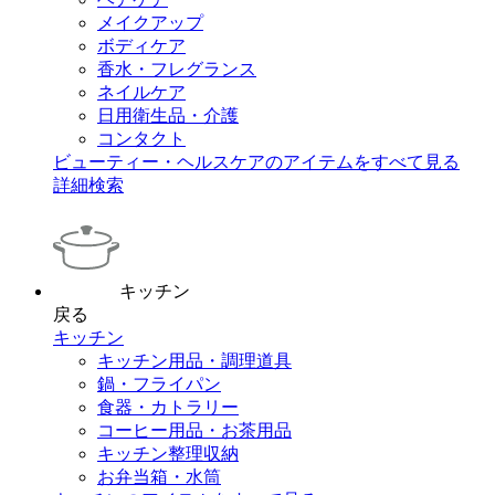
メイクアップ
ボディケア
香水・フレグランス
ネイルケア
日用衛生品・介護
コンタクト
ビューティー・ヘルスケアのアイテムをすべて見る
詳細検索
キッチン
戻る
キッチン
キッチン用品・調理道具
鍋・フライパン
食器・カトラリー
コーヒー用品・お茶用品
キッチン整理収納
お弁当箱・水筒