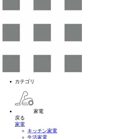
カテゴリ
家電
戻る
家電
キッチン家電
生活家電