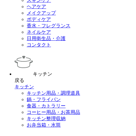
スキンケア
ヘアケア
メイクアップ
ボディケア
香水・フレグランス
ネイルケア
日用衛生品・介護
コンタクト
キッチン
戻る
キッチン
キッチン用品・調理道具
鍋・フライパン
食器・カトラリー
コーヒー用品・お茶用品
キッチン整理収納
お弁当箱・水筒