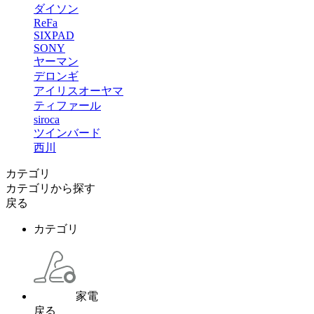
ダイソン
ReFa
SIXPAD
SONY
ヤーマン
デロンギ
アイリスオーヤマ
ティファール
siroca
ツインバード
西川
カテゴリ
カテゴリから探す
戻る
カテゴリ
家電
戻る