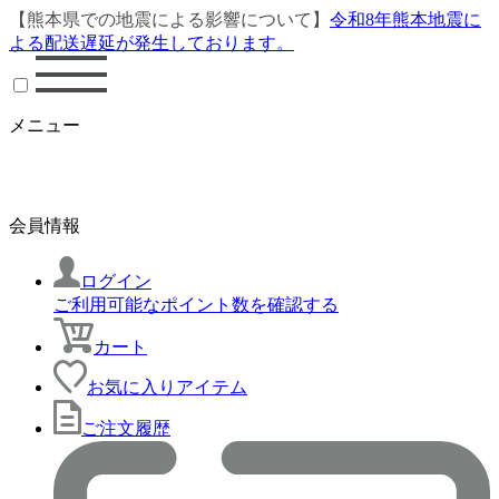
【熊本県での地震による影響について】
令和8年熊本地震に
よる配送遅延が発生しております。
メニュー
会員情報
ログイン
ご利用可能なポイント数を確認する
カート
お気に入りアイテム
ご注文履歴