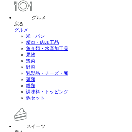
グルメ
戻る
グルメ
米・パン
精肉・肉加工品
魚介類・水産加工品
果物
惣菜
野菜
乳製品・チーズ・卵
麺類
粉類
調味料・トッピング
鍋セット
スイーツ