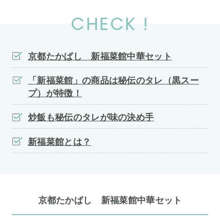
CHECK !
京都たかばし 新福菜館中華セット
「新福菜館」の商品は秘伝のタレ（黒スー
プ）が特徴！
炒飯も秘伝のタレが味の決め手
新福菜館とは？
京都たかばし 新福菜館中華セット