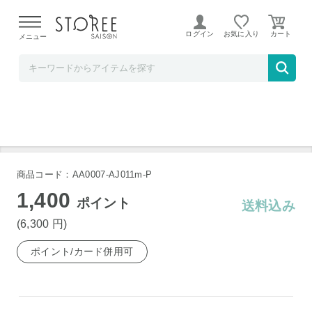
【熊本県での地震による影響について】
令和8年熊本地震に
よる配送遅延が発生しております。
ログイン
お気に入り
メニュー
b.good market
京都たかばし 新福菜館中華セット
商品コード：AA0007-AJ011m-P
1,400
ポイント
送料込み
(6,300
円
)
ポイント/カード併用可