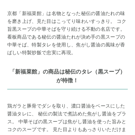
京都「新福菜館」は名物となった秘伝の醤油たれの味
を磨き上げ、見た目はこってり味わいすっきり。 コク
旨黒スープの中華そばを守り続ける不動の名店です。
看板商品である秘伝の醤油たれが決め手の黒スープの
中華そば、特製タレを使用し、焦がし醤油の風味が香
ばしい特製炒飯で忠実に再現。
「新福菜館」の商品は秘伝のタレ（黒スープ）
が特徴！
鶏ガラと豚骨でダシを取り、濃口醤油をベースにした
醤油タレに、 秘伝の製法で煮詰めた焦がし醤油をプラ
ス。 中華そばの黒スープは焦がし醤油を使った旨みと
コクのスープです。 見た目よりもあっさりいただけま