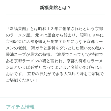
新福菜館とは？
「新福菜館」とは昭和１３年に創業されたという京都
のラーメン屋。 元々は屋台から始まり、昭和１９年に
京都駅東に店舗を構えた創業７９年にもなる京都ラー
メンの老舗。 鶏ガラと豚骨をダシとした濃いめの黒い
醤油スープが最大の特徴。 "濃厚でこってり"が特徴で
ある京都ラーメンの礎と言われ、京都の有名なラーメ
ン店といえば必ずと言ってよいほど名前があげられる
お店です。 京都の行列ができる人気店の味をご家庭で
ご堪能ください！
アイテム情報