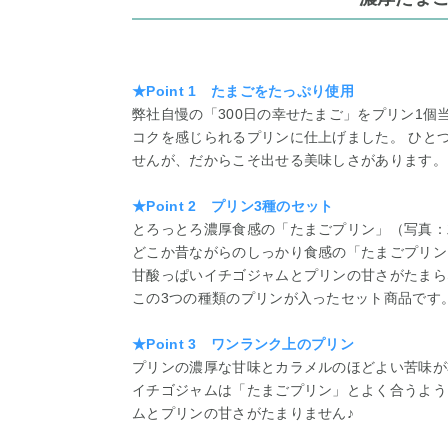
★Point 1 たまごをたっぷり使用
弊社自慢の「300日の幸せたまご」をプリン1個
コクを感じられるプリンに仕上げました。 ひと
せんが、だからこそ出せる美味しさがあります。
★Point 2 プリン3種のセット
とろっとろ濃厚食感の「たまごプリン」（写真：
どこか昔ながらのしっかり食感の「たまごプリン
甘酸っぱいイチゴジャムとプリンの甘さがたまら
この3つの種類のプリンが入ったセット商品です
★Point 3 ワンランク上のプリン
プリンの濃厚な甘味とカラメルのほどよい苦味が
イチゴジャムは「たまごプリン」とよく合うよう
ムとプリンの甘さがたまりません♪