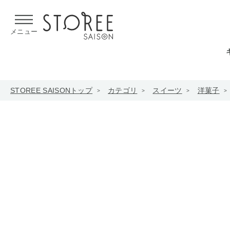
【熊本県での地震による影響について】
令和8年熊本地震による
メニュー
STOREE SAISONトップ
カテゴリ
スイーツ
洋菓子