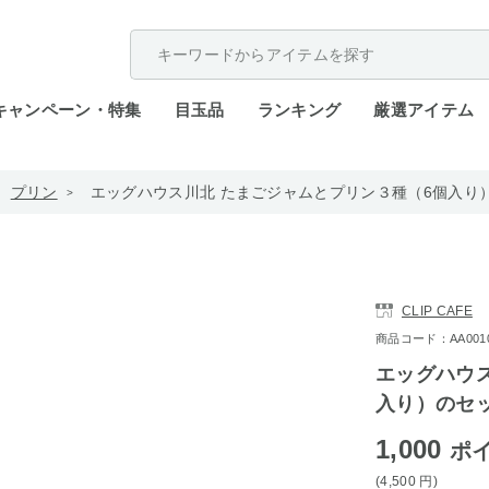
配送遅延が発生しております。
キャンペーン・特集
目玉品
ランキング
厳選アイテム
プリン
エッグハウス川北 たまごジャムとプリン３種（6個入り
CLIP CAFE
商品コード：AA0010-
エッグハウ
入り）のセ
1,000
ポ
(4,500
円
)