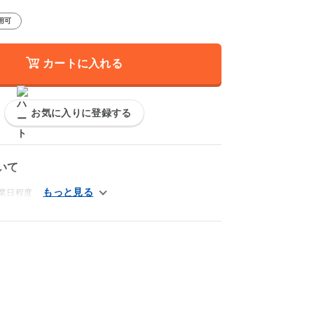
用可
カートに入れる
お気に入りに登録する
いて
業日程度