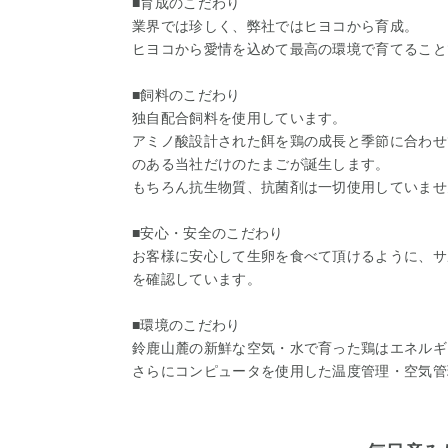
■育成のこだわり
業界では珍しく、弊社ではヒヨコから育成。
ヒヨコから愛情を込めて最高の環境で育てること
■飼料のこだわり
独自配合飼料を使用しています。
アミノ酸設計された餌を鶏の成長と季節に合わせ
のある当社だけのたまごが誕生します。
もちろん抗生物質、抗菌剤は一切使用していませ
■安心・安全のこだわり
お客様に安心して生卵を食べて頂けるように、サ
を確認しています。
■環境のこだわり
鈴鹿山麓の新鮮な空気・水で育った鶏はエネルギ
さらにコンピュータを使用した温度管理・空気管