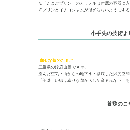
※「たまごプリン」のカラメルは付属の容器に入
※プリンとイチゴジャムが混ざらないようにする
小手先の技術よ
-幸せな鶏のたまご-
三重県の鈴鹿山麓で30年。
澄んだ空気・山からの地下水・徹底した温度空調
「美味しい卵は幸せな鶏からしか産まれない」を
養鶏のこ