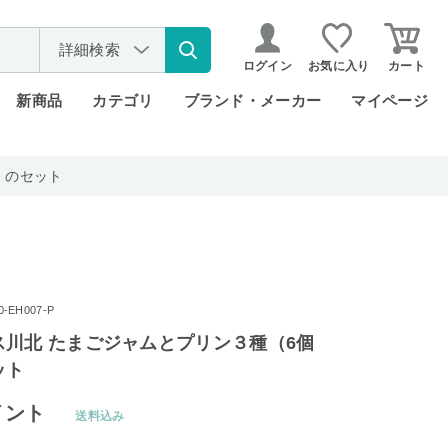
詳細検索
ログイン
お気に入り
カート
新商品
カテゴリ
ブランド・メーカー
マイページ
）のセット
EH007-P
ス川北 たまごジャムとプリン３種（6個
ット
イント
送料込み