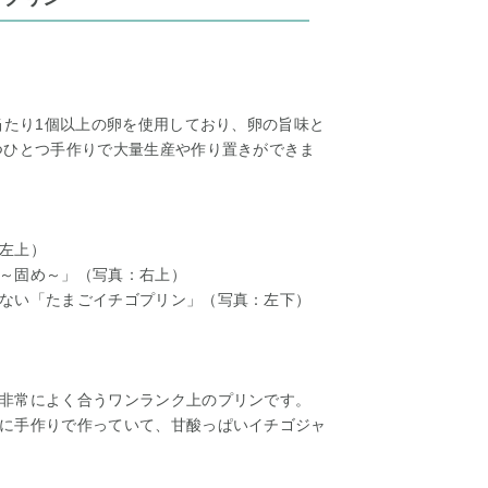
当たり1個以上の卵を使用しており、卵の旨味と
つひとつ手作りで大量生産や作り置きができま
左上）
～固め～」（写真：右上）
ない「たまごイチゴプリン」（写真：左下）
。
非常によく合うワンランク上のプリンです。
に手作りで作っていて、甘酸っぱいイチゴジャ