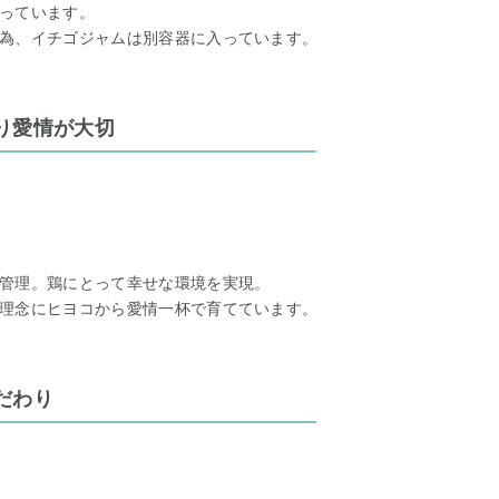
っています。
為、イチゴジャムは別容器に入っています。
り愛情が大切
管理。鶏にとって幸せな環境を実現。
理念にヒヨコから愛情一杯で育てています。
だわり