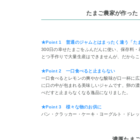
たまご農家が作った
★Point 1 普通のジャムとはまったく違う「
300日の幸せたまごをふんだんに使い、保存料
とつ手作りで大量生産はできませんが、だからこ
★Point 2 一口食べると止まらない
一口食べるとレモンの爽やかな酸味が口一杯に広
に口の中が包まれる美味しいジャムです。卵の濃
べだすと止まらなくなる逸品になりました。
★Point 3 様々な物のお供に
パン・クラッカー・ケーキ・ヨーグルト・ドレッ
濃厚たま