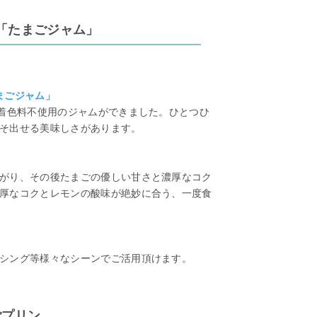
「たまごジャム」
たまごジャム」
・着色料不使用のジャムができました。ひとつひ
そ出せる美味しさがあります。
がり、その後たまごの優しい甘さと濃厚なコク
厚なコクとレモンの酸味が絶妙に合う、一度食
シング等様々なシーンでご活用頂けます。
ごプリン