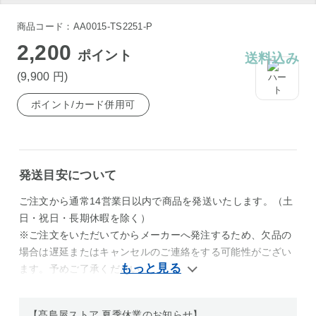
商品コード：AA0015-TS2251-P
2,200
ポイント
送料込み
(9,900
円
)
ポイント/カード併用可
発送目安について
ご注文から通常14営業日以内で商品を発送いたします。（土
日・祝日・長期休暇を除く）
※ご注文をいただいてからメーカーへ発注するため、欠品の
場合は遅延またはキャンセルのご連絡をする可能性がござい
ます。予めご了承ください。
【髙島屋ストア 夏季休業のお知らせ】