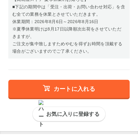
■下記の期間中は「受注・出荷・お問い合わせ対応」を含
む全ての業務を休業とさせていただきます。
休業期間：2026年8月6日～2026年8月16日
※夏季休業明けは8月17日以降順次出荷をさせていただ
きますが、
ご注文が集中致しますためやむを得ずお時間を頂戴する
場合がございますのでご了承ください。
カートに入れる
お気に入りに登録する