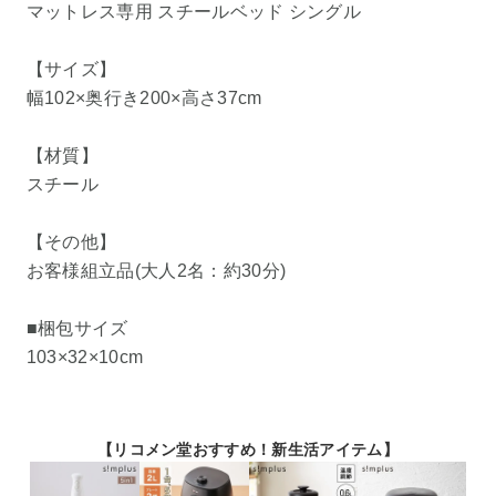
マットレス専用 スチールベッド シングル
【サイズ】
幅102×奥行き200×高さ37cm
【材質】
スチール
【その他】
お客様組立品(大人2名：約30分)
■梱包サイズ
103×32×10cm
【リコメン堂おすすめ！新生活アイテム】