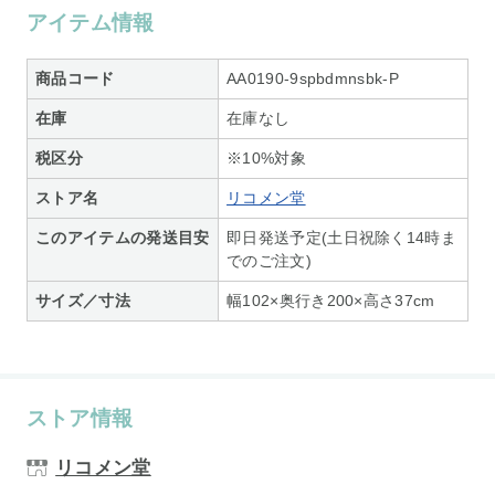
アイテム情報
商品コード
AA0190-9spbdmnsbk-P
在庫
在庫なし
税区分
※10%対象
ストア名
リコメン堂
このアイテムの発送目安
即日発送予定(土日祝除く14時ま
でのご注文)
サイズ／寸法
幅102×奥行き200×高さ37cm
ストア情報
リコメン堂