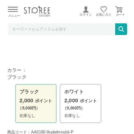
【熊本県での地震による影響について】
令和8年熊本地震に
よる配送遅延が発生しております。
ログイン
お気に入り
メニュー
リコメン堂
スチールベッド シングル ブラック
カラー：
ブラック
ブラック
ホワイト
2,000
2,000
ポイント
ポイント
（9,000円）
（9,000円）
在庫なし
在庫なし
商品コード：AA0190-9spbdmnsbk-P