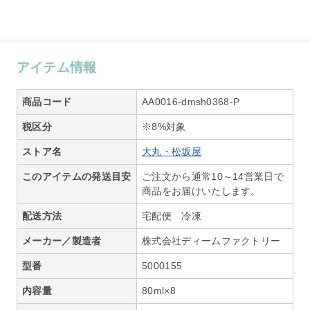
アイテム情報
商品コード
AA0016-dmsh0368-P
税区分
※8%対象
ストア名
大丸・松坂屋
このアイテムの発送目安
ご注文から通常10～14営業日で
商品をお届けいたします。
配送方法
宅配便 冷凍
メーカー／製造者
株式会社ディームファクトリー
型番
5000155
内容量
80ml×8