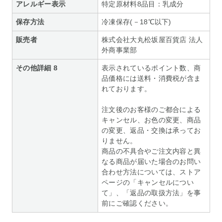
アレルギー表示
特定原材料8品目：乳成分
保存方法
冷凍保存(－18℃以下)
販売者
株式会社大丸松坂屋百貨店 法人
外商事業部
その他詳細 8
表示されているポイント数、商
品価格には送料・消費税が含ま
れております。
注文後のお客様のご都合による
キャンセル、お色の変更、商品
の変更、返品・交換は承ってお
りません。
商品の不具合やご注文内容と異
なる商品が届いた場合のお問い
合わせ方法については、ストア
ページの「キャンセルについ
て」、「返品の取扱方法」を事
前にご確認ください。