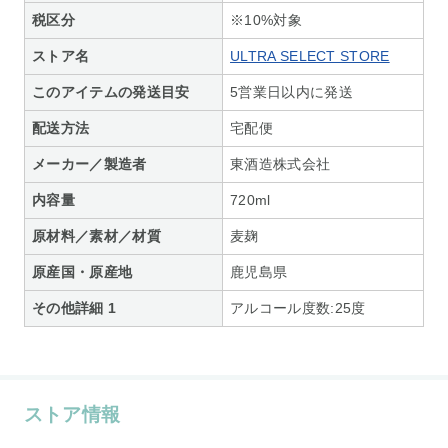
税区分
※10%対象
ストア名
ULTRA SELECT STORE
このアイテムの発送目安
5営業日以内に発送
配送方法
宅配便
メーカー／製造者
東酒造株式会社
内容量
720ml
原材料／素材／材質
麦麹
原産国・原産地
鹿児島県
その他詳細 1
アルコール度数:25度
ストア情報