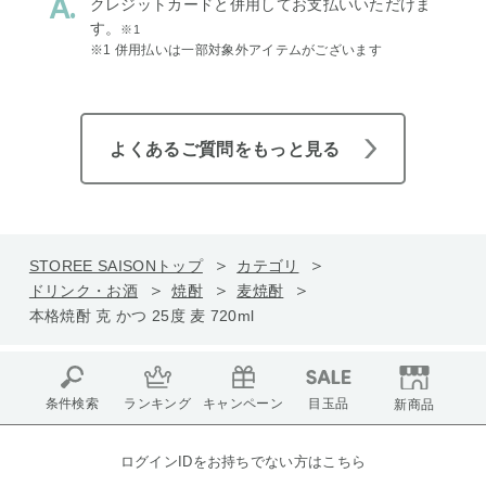
クレジットカードと併用してお支払いいただけま
す。
※1
※1 併用払いは一部対象外アイテムがございます
よくあるご質問をもっと見る
STOREE SAISONトップ
カテゴリ
ドリンク・お酒
焼酎
麦焼酎
本格焼酎 克 かつ 25度 麦 720ml
条件検索
ランキング
キャンペーン
目玉品
新商品
ログインIDをお持ちでない方はこちら