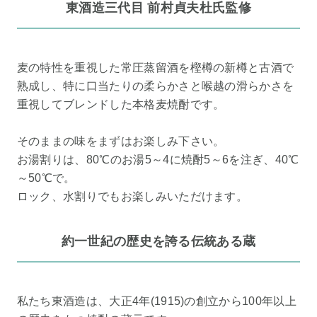
東酒造三代目 前村貞夫杜氏監修
麦の特性を重視した常圧蒸留酒を樫樽の新樽と古酒で
熟成し、特に口当たりの柔らかさと喉越の滑らかさを
重視してブレンドした本格麦焼酎です。
そのままの味をまずはお楽しみ下さい。
お湯割りは、80℃のお湯5～4に焼酎5～6を注ぎ、40℃
～50℃で。
ロック、水割りでもお楽しみいただけます。
約一世紀の歴史を誇る伝統ある蔵
私たち東酒造は、大正4年(1915)の創立から100年以上