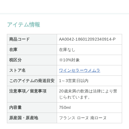
アイテム情報
商品コード
AA0042-186012092340914-P
在庫
在庫なし
税区分
※10%対象
ストア名
ワインセラーウメムラ
このアイテムの発送目安
1～3営業日以内
注意事項／留意事項
20歳未満の飲酒は法律により禁
じられています。
内容量
750ml
原産国・原産地
フランス ローヌ 南ローヌ