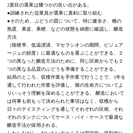
2度目の選果は幾つかの良い点がある。
●訓練された従業員が選果に真剣に取り組む
●そのため、ぶどうの質について、特に健全さ、種の
熟度、果皮、果梗、などの状態を綿密に確認し、醸造
方法
（除梗率、低温浸漬、マセラシオンの期間、ピジュア
ージュの頻度）に最適なものを選ぶことができる。２
つの異なった醸造方法のために、同じ区画からでも２
つの異なる品質のぶどうを準備することができる。
結局のところ、収穫作業を手作業で行うことで、1年を
通して行われた作業を評価し、畑の生命力についてよ
りいっそう理解を深めることができる。 醸造において
は何事も前もって決められた事項はなく、収穫から
日々のテイスティングを通してそれぞれの区画、それ
ぞれのタンクについてケース・バイ・ケースで最適な
醸造手法が採用される。