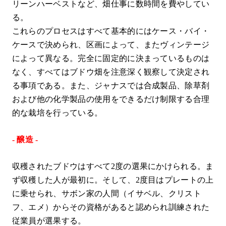
リーンハーベストなど、畑仕事に数時間を費やしてい
る。
これらのプロセスはすべて基本的にはケース・バイ・
ケースで決められ、区画によって、またヴィンテージ
によって異なる。完全に固定的に決まっているものは
なく、すべてはブドウ畑を注意深く観察して決定され
る事項である。また、ジャナスでは合成製品、除草剤
および他の化学製品の使用をできるだけ制限する合理
的な栽培を行っている。
- 醸造 -
収穫されたブドウはすべて2度の選果にかけられる。ま
ず収穫した人が最初に。そして、2度目はプレートの上
に乗せられ、サボン家の人間（イサベル、クリスト
フ、エメ）からその資格があると認められ訓練された
従業員が選果する。