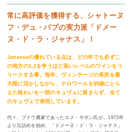
常に高評価を獲得する、シャトーヌ
フ・デュ・パプの実力派「ドメー
ヌ・ド・ラ・ジャナス」！
Janasseの優れている点は、どの年でも必ずこ
の地方の1,2を争うほど高いレベルのワインをリ
リースする事。毎年、ヴィンテージの長所を最
大限に活かしながら、テロワールを的確にとら
えた味わいを一部のキュヴェに留まらず、全て
のキュヴェで表現しています。
代々、ブドウ農家であったエメ・サボン氏が、1973年
より元詰めを始め、「ドメーヌ・ド・ラ・ジャナス」