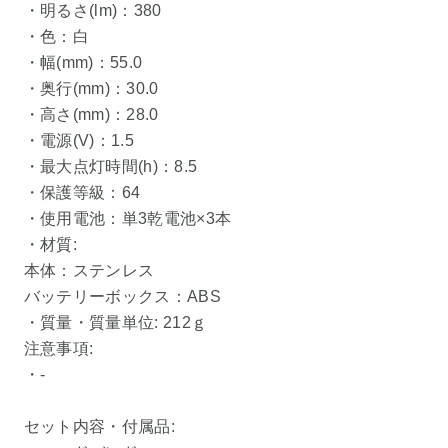
・明るさ(lm)：380
・色：白
・幅(mm)：55.0
・奥行(mm)：30.0
・高さ(mm)：28.0
・電源(V)：1.5
・最大点灯時間(h)：8.5
・保護等級：64
・使用電池：単3乾電池×3本
・材質:
本体：ステンレス
バッテリーボックス：ABS
・質量・質量単位: 212ｇ
注意事項:
・-
セット内容・付属品: