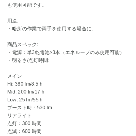
も使用可能です。
用途:
・暗所の作業で両手を使用する場合に。
商品スペック:
・電源：単3乾電池×3本（エネループのみ使用可能）
・明るさ/点灯時間:
メイン
Hi: 380 lm/8.5 h
Mid: 200 lm/17 h
Low: 25 lm/55 h
ブースト時：530 lm
リアライト
点灯：300 時間
点滅：600 時間