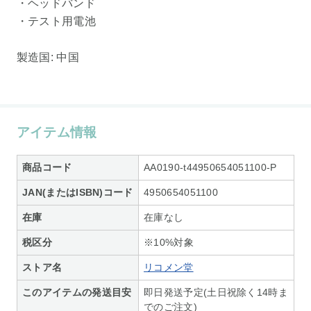
・ヘッドバンド
・テスト用電池
製造国: 中国
アイテム情報
商品コード
AA0190-t44950654051100-P
JAN(またはISBN)コード
4950654051100
在庫
在庫なし
税区分
※10%対象
ストア名
リコメン堂
このアイテムの発送目安
即日発送予定(土日祝除く14時ま
でのご注文)