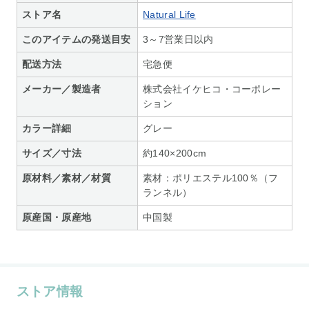
ストア名
Natural Life
このアイテムの発送目安
3～7営業日以内
配送方法
宅急便
メーカー／製造者
株式会社イケヒコ・コーポレー
ション
カラー詳細
グレー
サイズ／寸法
約140×200cm
原材料／素材／材質
素材：ポリエステル100％（フ
ランネル）
原産国・原産地
中国製
ストア情報