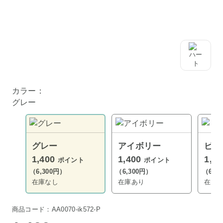
カラー：
グレー
グレー
アイボリー
ピン
1,400
1,400
1,4
ポイント
ポイント
（6,300円）
（6,300円）
（6,3
在庫なし
在庫あり
在庫
商品コード：AA0070-ik572-P