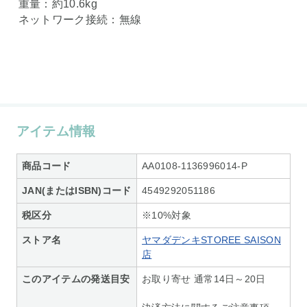
重量：約10.6kg
ネットワーク接続：無線
アイテム情報
商品コード
AA0108-1136996014-P
JAN(またはISBN)コード
4549292051186
税区分
※10%対象
ストア名
ヤマダデンキSTOREE SAISON
店
このアイテムの発送目安
お取り寄せ 通常14日～20日