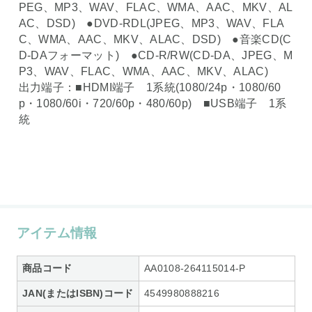
PEG、MP3、WAV、FLAC、WMA、AAC、MKV、AL
AC、DSD) ●DVD-RDL(JPEG、MP3、WAV、FLA
C、WMA、AAC、MKV、ALAC、DSD) ●音楽CD(C
D-DAフォーマット) ●CD-R/RW(CD-DA、JPEG、M
P3、WAV、FLAC、WMA、AAC、MKV、ALAC)
出力端子：■HDMI端子 1系統(1080/24p・1080/60
p・1080/60i・720/60p・480/60p) ■USB端子 1系
統
アイテム情報
商品コード
AA0108-264115014-P
JAN(またはISBN)コード
4549980888216