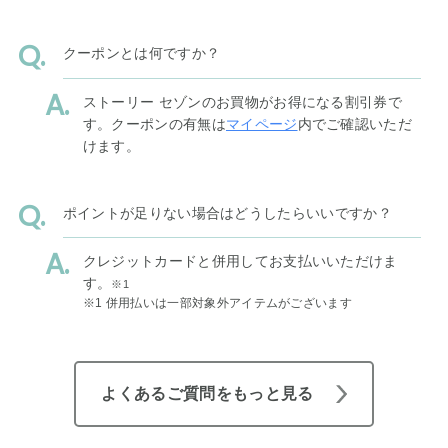
クーポンとは何ですか？
ストーリー セゾンのお買物がお得になる割引券で
す。クーポンの有無は
マイページ
内でご確認いただ
けます。
ポイントが足りない場合はどうしたらいいですか？
クレジットカードと併用してお支払いいただけま
す。
※1
※1 併用払いは一部対象外アイテムがございます
よくあるご質問をもっと見る