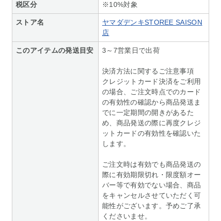
税区分
※10%対象
ストア名
ヤマダデンキSTOREE SAISON
店
このアイテムの発送目安
3～7営業日で出荷
決済方法に関するご注意事項
クレジットカード決済をご利用
の場合、ご注文時点でのカード
の有効性の確認から商品発送ま
でに一定期間の開きがあるた
め、商品発送の際に再度クレジ
ットカードの有効性を確認いた
します。
ご注文時は有効でも商品発送の
際に有効期限切れ・限度額オー
バー等で有効でない場合、商品
をキャンセルさせていただく可
能性がございます。予めご了承
くださいませ。