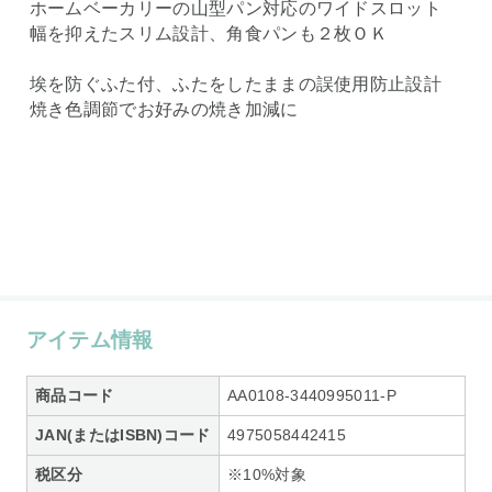
ホームベーカリーの山型パン対応のワイドスロット
幅を抑えたスリム設計、角食パンも２枚ＯＫ
埃を防ぐふた付、ふたをしたままの誤使用防止設計
焼き色調節でお好みの焼き加減に
アイテム情報
商品コード
AA0108-3440995011-P
JAN(またはISBN)コード
4975058442415
税区分
※10%対象