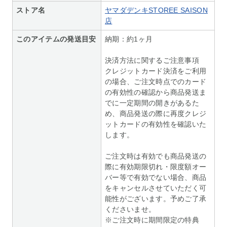
ストア名
ヤマダデンキSTOREE SAISON
店
このアイテムの発送目安
納期：約1ヶ月
決済方法に関するご注意事項
クレジットカード決済をご利用
の場合、ご注文時点でのカード
の有効性の確認から商品発送ま
でに一定期間の開きがあるた
め、商品発送の際に再度クレジ
ットカードの有効性を確認いた
します。
ご注文時は有効でも商品発送の
際に有効期限切れ・限度額オー
バー等で有効でない場合、商品
をキャンセルさせていただく可
能性がございます。予めご了承
くださいませ。
※ご注文時に期間限定の特典