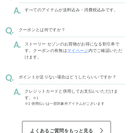
すべてのアイテムが送料込み・消費税込みです。
クーポンとは何ですか？
ストーリー セゾンのお買物がお得になる割引券で
す。クーポンの有無は
マイページ
内でご確認いただ
けます。
ポイントが足りない場合はどうしたらいいですか？
クレジットカードと併用してお支払いいただけま
す。
※1
※1 併用払いは一部対象外アイテムがございます
よくあるご質問をもっと見る