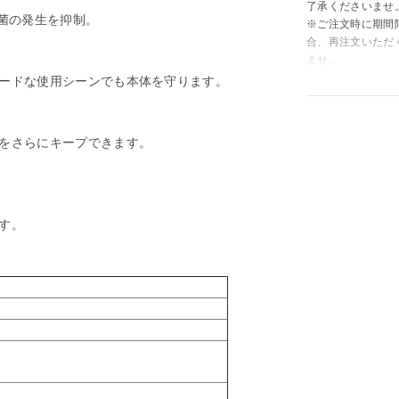
了承くださいませ
、菌の発生を抑制。
※ご注文時に期間
合、再注文いただ
ませ。
ードな使用シーンでも本体を守ります。
をさらにキープできます。
す。