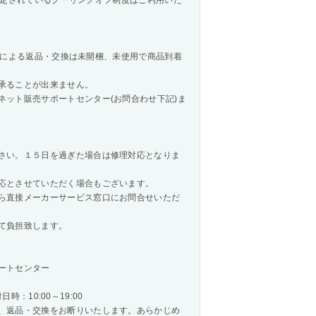
法で規定されているクーリングオフ制度はご利用いた
様都合による返品・交換は未開梱、未使用で商品到着
承ることが出来ません。
ネット販売サポートセンター(お問合わせ下記)ま
さい。１５日を過ぎた場合は修理対応となりま
応とさせていただく場合もございます。
ら直接メーカーサービス窓口にお問合せいただ
て負担致します。
ートセンター
時：10:00～19:00
、返品・交換をお断りいたします。あらかじめ