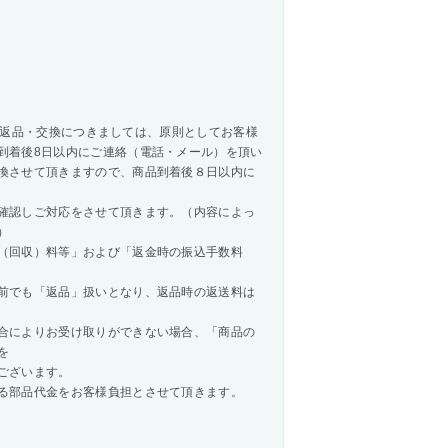
商品の返品・交換につきましては、原則としてお客様
到着後8日以内にご連絡（電話・メール）を頂い
換させて頂きますので、商品到着後８日以内に
確認しご対応をさせて頂きます。（内容によっ
）
（回収）料等」および「返金時の振込手数料
前でも「返品」扱いとなり、返品時の返送料は
合によりお受け取りができない場合、「商品の
を
ございます。
る部品代金をお客様負担とさせて頂きます。