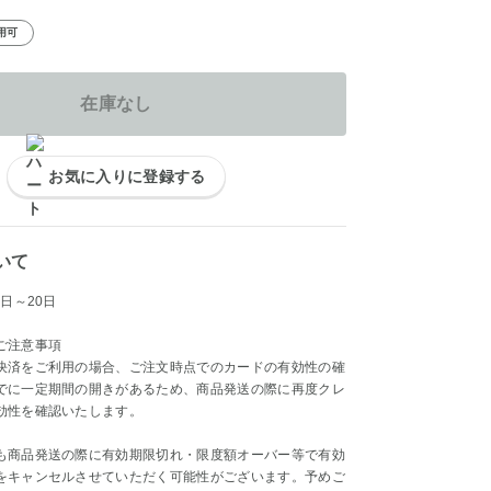
用可
在庫なし
お気に入りに登録する
いて
日～20日
ご注意事項
決済をご利用の場合、ご注文時点でのカードの有効性の確
でに一定期間の開きがあるため、商品発送の際に再度クレ
効性を確認いたします。
も商品発送の際に有効期限切れ・限度額オーバー等で有効
をキャンセルさせていただく可能性がございます。予めご