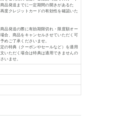
ら商品発送までに一定期間の開きがあるた
に再度クレジットカードの有効性を確認いた
も商品発送の際に有効期限切れ・限度額オー
い場合、商品をキャンセルさせていただく可
。予めご了承くださいませ。
限定の特典（クーポンやセールなど）を適用
注文いただく場合は特典は適用できませんの
ださいませ。