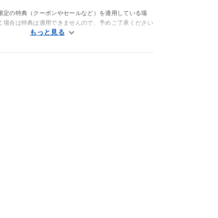
。
限定の特典（クーポンやセールなど）を適用している場
く場合は特典は適用できませんので、予めご了承ください