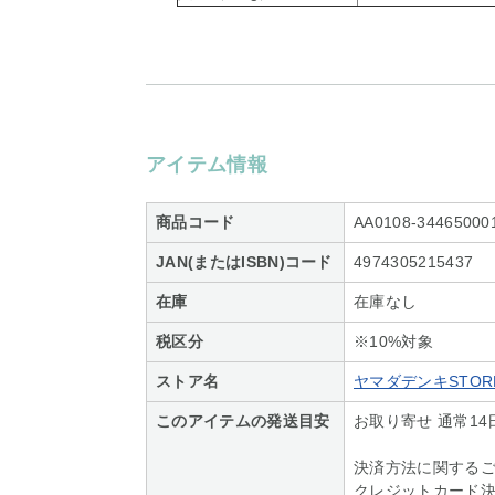
アイテム情報
商品コード
AA0108-34465000
JAN(またはISBN)コード
4974305215437
在庫
在庫なし
税区分
※10%対象
ストア名
ヤマダデンキSTORE
このアイテムの発送目安
お取り寄せ 通常14
決済方法に関する
クレジットカード