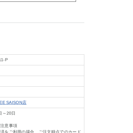
11-P
E SAISON店
日～20日
ご注意事項
決済をご利用の場合、ご注文時点でのカード