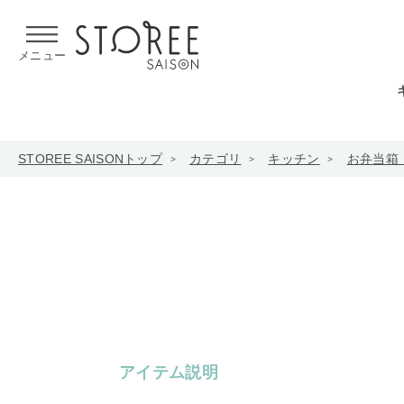
【熊本県での地震による影響について】
令和8年熊本地震による
メニュー
STOREE SAISONトップ
カテゴリ
キッチン
お弁当箱
アイテム説明