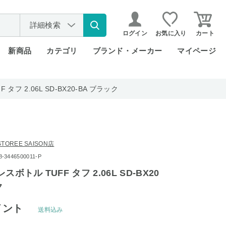
詳細検索
ログイン
お気に入り
カート
新商品
カテゴリ
ブランド・メーカー
マイページ
タフ 2.06L SD-BX20-BA ブラック
OREE SAISON店
3446500011-P
ボトル TUFF タフ 2.06L SD-BX20
ク
イント
送料込み