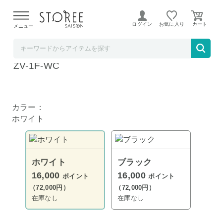
【熊本県での地震による影響について】
令和8年熊本地震に
よる配送遅延が発生しております。
ログイン
お気に入り
メニュー
ヤマダデンキSTOREE SAISON店
ソニー デジタルカメラ VLOGCAM ホワイト
ZV-1F-WC
ホワイト
カラー：
ホワイト
ホワイト
ブラック
16,000
16,000
ポイント
ポイント
（72,000円）
（72,000円）
在庫なし
在庫なし