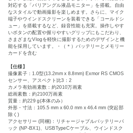
対応する「バリアングル液晶モニター」を搭載。自由
なスタイルで動画撮影を楽しめます。さらに、マイク
端子やウインドスクリーンを装着できる「コールドシ
ュー」を搭載するなど、録音性能も充実。操作しやす
いボタンの配置や握りやすいグリップにもこだわり、
さまざまなVlogを軽快に撮影するためのデザインと機
能を採用しています。・（＊）バッテリーとメモリー
カードを含む
【仕様】
撮像素子：1.0型(13.2mm x 8.8mm) Exmor RS CMOS
センサー、アスペクト比3：2
カメラ有効画素数：約2010万画素
総画素数：約2100万画素
質量：約229 g(本体のみ）
外形・寸法：105.5 mm x 60.0 mm x 46.4 mm (突起部
除く)
アクセサリー (同梱)：リチャージャブルバッテリーパ
ック (NP-BX1)、USBTypeCケーブル、ウインドスク