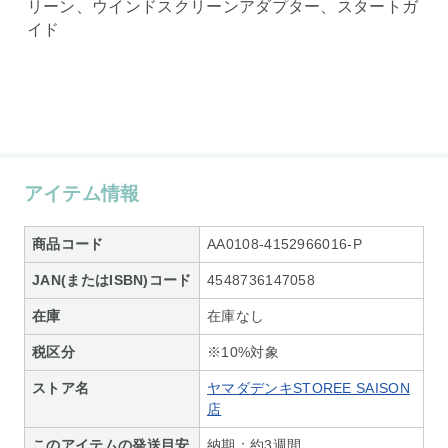
リーン、ウインドスクリーンアダプター、スタートガ
イド
アイテム情報
商品コード
AA0108-4152966016-P
JAN(またはISBN)コード
4548736147058
在庫
在庫なし
税区分
※10%対象
ストア名
ヤマダデンキSTOREE SAISON
店
このアイテムの発送目安
納期：約3週間