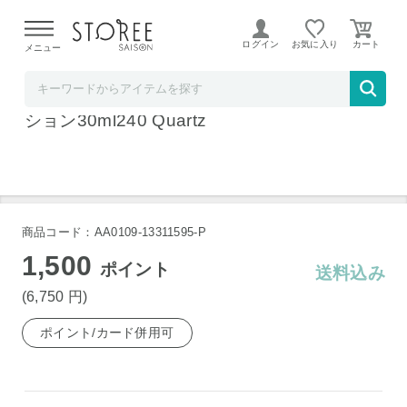
【熊本県での地震による影響について】
令和8年熊本地震に
よる配送遅延が発生しております。
ログイン
お気に入り
メニュー
ベルコスメ
資生堂 エッセンス スキングロウ ファンデー
ション30ml240 Quartz
商品コード：AA0109-13311595-P
1,500
ポイント
送料込み
(6,750
円
)
ポイント/カード併用可