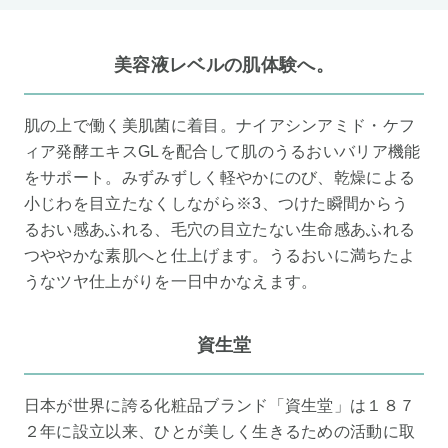
美容液レベルの肌体験へ。
肌の上で働く美肌菌に着目。ナイアシンアミド・ケフ
ィア発酵エキスGLを配合して肌のうるおいバリア機能
をサポート。みずみずしく軽やかにのび、乾燥による
小じわを目立たなくしながら※3、つけた瞬間からう
るおい感あふれる、毛穴の目立たない生命感あふれる
つややかな素肌へと仕上げます。うるおいに満ちたよ
うなツヤ仕上がりを一日中かなえます。
資生堂
日本が世界に誇る化粧品ブランド「資生堂」は１８７
２年に設立以来、ひとが美しく生きるための活動に取