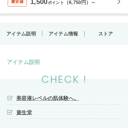
1,500
最安値
（6,750円）～
ポイント
アイテム説明
アイテム情報
ストア
アイテム説明
CHECK !
美容液レベルの肌体験へ。
資生堂