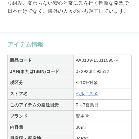
り組み、変わらない安心と常に先を行く斬新な発想で
日本だけでなく、海外の人々の心も魅了しています。
アイテム情報
商品コード
AA0109-13311595-P
JAN(またはISBN)コード
0729238193512
税区分
※10%対象
ストア名
ベルコスメ
このアイテムの発送目安
5～7営業日
ブランド
資生堂
内容量
30ml
原産国・原産地
JAPAN