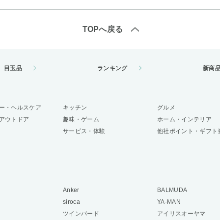
TOPへ戻る
目玉品
ランキング
新商
ー・ヘルスケア
キッチン
グルメ
アウトドア
趣味・ゲーム
ホーム・インテリア
サービス・体験
他社ポイント・ギフト
Anker
BALMUDA
siroca
YA-MAN
ツインバード
アイリスオーヤマ