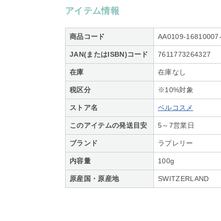
アイテム情報
商品コード
AA0109-16810007
JAN(またはISBN)コード
7611773264327
在庫
在庫なし
税区分
※10%対象
ストア名
ベルコスメ
このアイテムの発送目安
5～7営業日
ブランド
ラプレリー
内容量
100g
原産国・原産地
SWITZERLAND