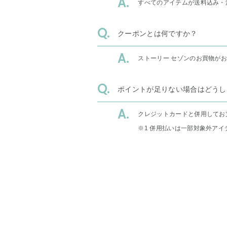
すべてのアイテムが送料込み・
クーポンとは何ですか？
ストーリー セゾンのお買物が
ポイントが足りない場合はどうし
クレジットカードと併用してお
※1 併用払いは一部対象外アイ