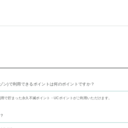
リー セゾン)で利用できるポイントは何のポイントですか？
利用で貯まった永久不滅ポイント・UCポイントがご利用いただけます。
？