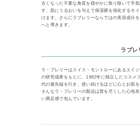
古くなった不要な角質を穏やかに取り除いて手肌
す。肌にうるおいを与えて保湿膜を強化するモイ
けます。さらにラプレリーならではの美容成分を
へと導きます。
ラプレ
ラ・プレリーはスイス・モントルーにあるエイジ
の研究成果をもとに、1982年に独立したコス
代の最先端を行き、使い続けるほどに心とお肌を
そんなラ・プレリーの製品は贅を尽くした心地良
い満足感で包んでいます。