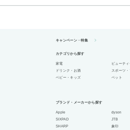
キャンペーン・特集
カテゴリから探す
家電
ビューティ
ドリンク・お酒
スポーツ・
ベビー・キッズ
ペット
ブランド・メーカーから探す
Apple
dyson
SIXPAD
JTB
SHARP
象印