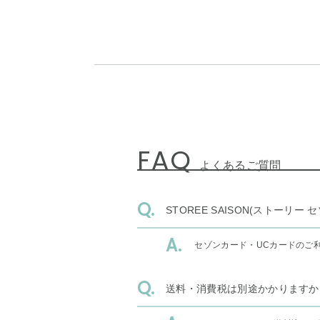
FAQ
よくあるご質問
STOREE SAISON(ストー
セゾンカード・UCカードのご
送料・消費税は別途かかりますか