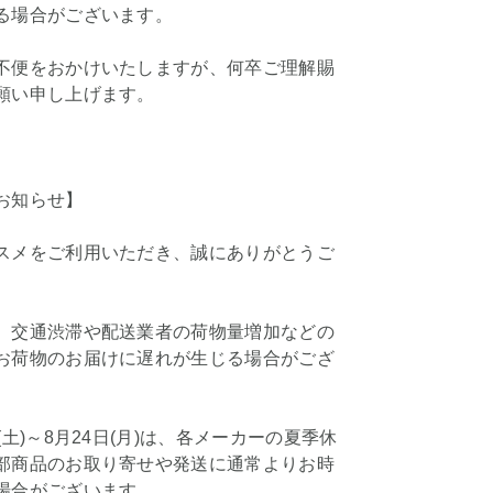
る場合がございます。
不便をおかけいたしますが、何卒ご理解賜
願い申し上げます。
お知らせ】
スメをご利用いただき、誠にありがとうご
、交通渋滞や配送業者の荷物量増加などの
お荷物のお届けに遅れが生じる場合がござ
(土)～8月24日(月)は、各メーカーの夏季休
部商品のお取り寄せや発送に通常よりお時
場合がございます。