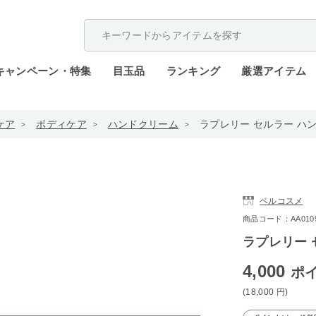
配送遅延が発生しております。
キャンペーン・特集
目玉品
ランキング
厳選アイテム
ケア
ボディケア
ハンドクリーム
ラプレリー セルラー ハン
ベルコスメ
商品コード：AA0109-
ラプレリー 
4,000
ポ
(18,000
円
)