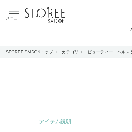
【熊本県での地震による影響について】
令和8年熊本地震による
メニュー
STOREE SAISONトップ
カテゴリ
ビューティー・ヘルス
アイテム説明