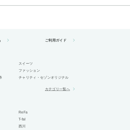
品
ご利用ガイド
スイーツ
ファッション
券
チャリティ・セゾンオリジナル
カテゴリ一覧へ
ReFa
T-fal
西川