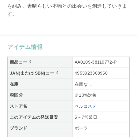
を組み、素晴らしい本物との出会いを創造していきま
す。
アイテム情報
商品コード
AA0109-38110772-P
JAN(またはISBN)コード
4953923308950
在庫
在庫なし
税区分
※10%対象
ストア名
ベルコスメ
このアイテムの発送目安
5～7営業日
ブランド
ポーラ