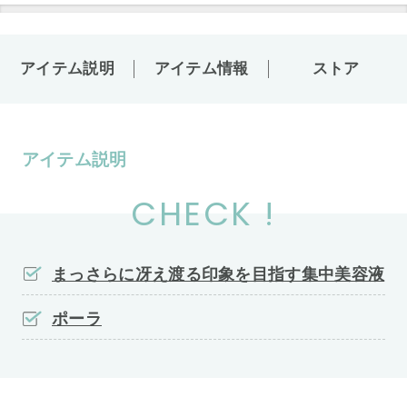
アイテム説明
アイテム情報
ストア
アイテム説明
CHECK !
まっさらに冴え渡る印象を目指す集中美容液
ポーラ