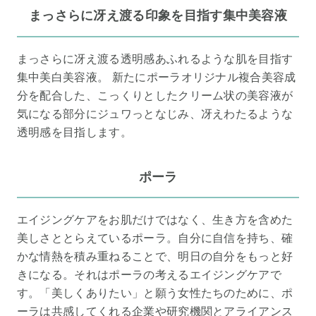
まっさらに冴え渡る印象を目指す集中美容液
まっさらに冴え渡る透明感あふれるような肌を目指す
集中美白美容液。 新たにポーラオリジナル複合美容成
分を配合した、こっくりとしたクリーム状の美容液が
気になる部分にジュワっとなじみ、冴えわたるような
透明感を目指します。
ポーラ
エイジングケアをお肌だけではなく、生き方を含めた
美しさととらえているポーラ。自分に自信を持ち、確
かな情熱を積み重ねることで、明日の自分をもっと好
きになる。それはポーラの考えるエイジングケアで
す。「美しくありたい」と願う女性たちのために、ポ
ーラは共感してくれる企業や研究機関とアライアンス