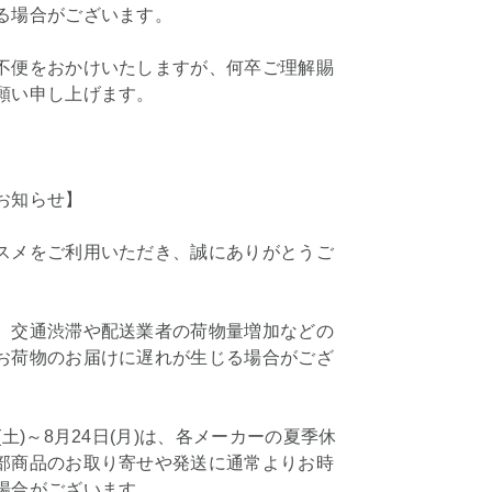
る場合がございます。
不便をおかけいたしますが、何卒ご理解賜
願い申し上げます。
お知らせ】
スメをご利用いただき、誠にありがとうご
、交通渋滞や配送業者の荷物量増加などの
お荷物のお届けに遅れが生じる場合がござ
(土)～8月24日(月)は、各メーカーの夏季休
部商品のお取り寄せや発送に通常よりお時
場合がございます。