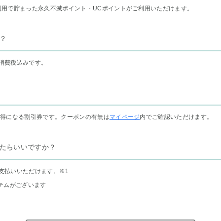
利用で貯まった永久不滅ポイント・UCポイントがご利用いただけます。
？
消費税込みです。
お得になる割引券です。クーポンの有無は
マイページ
内でご確認いただけます。
たらいいですか？
支払いいただけます。
※1
テムがございます