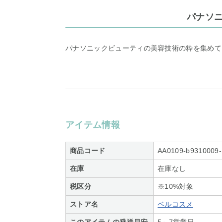
パナソ
パナソニックビューティの美容技術の粋を集めて
アイテム情報
商品コード
AA0109-b9310009
在庫
在庫なし
税区分
※10%対象
ストア名
ベルコスメ