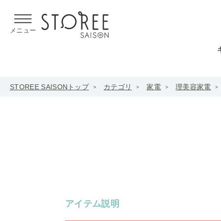
【熊本県での地震による影響について】
令和8年熊本地震による
メニュー
STOREE SAISONトップ
カテゴリ
家電
理美容家電
アイテム説明