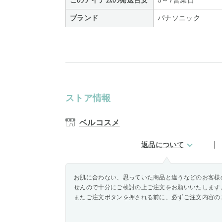
このアイテムの発送目安
5～7営業日
ブランド
パナソニック
ストア情報
ベルコスメ
返品について
お肌に合わない、思っていた商品と違うなどのお客様
せんので十分にご検討の上ご注文をお願いいたします
またご注文ボタンを押される前に、必ずご注文内容の