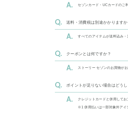
セゾンカード・UCカードのご
送料・消費税は別途かかりますか
すべてのアイテムが送料込み・
クーポンとは何ですか？
ストーリー セゾンのお買物が
ポイントが足りない場合はどうし
クレジットカードと併用してお
※1 併用払いは一部対象外アイ