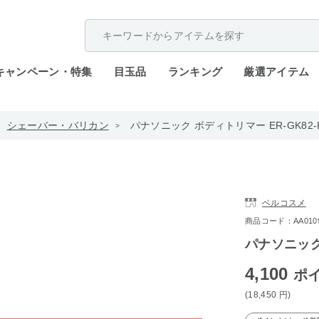
配送遅延が発生しております。
キャンペーン・特集
目玉品
ランキング
厳選アイテム
シェーバー・バリカン
パナソニック ボディトリマー ER-GK82-
ベルコスメ
商品コード：AA0109-
パナソニック 
4,100
ポ
(18,450
円
)