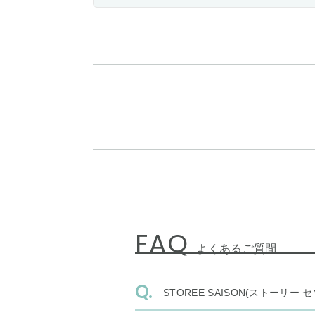
FAQ
よくあるご質問
STOREE SAISON(ストー