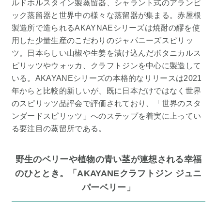
ルドホルスタイン製蒸留器、シャラント式のアランビ
ック蒸留器と世界中の様々な蒸留器が集まる。赤屋根
製造所で造られるAKAYNAEシリーズは焼酎の醪を使
用した少量生産のこだわりのジャパニーズスピリッ
ツ。日本らしい山椒や生姜を漬け込んだボタニカルス
ピリッツやウォッカ、クラフトジンを中心に製造して
いる。AKAYANEシリーズの本格的なリリースは2021
年からと比較的新しいが、既に日本だけではなく世界
のスピリッツ品評会で評価されており、「世界のスタ
ンダードスピリッツ」へのステップを着実に上ってい
る要注目の蒸留所である。
野生のベリーや植物の青い茎が連想される幸福
のひととき。「AKAYANEクラフトジン ジュニ
パーベリー」