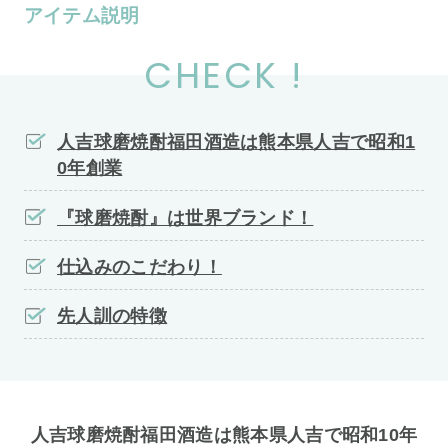
アイテム説明
CHECK !
人吉球磨焼酎福田酒造は熊本県人吉で昭和1
0年創業
『球磨焼酎』は世界ブランド！
仕込みのこだわり！
先人訓の特徴
人吉球磨焼酎福田酒造は熊本県人吉で昭和10年