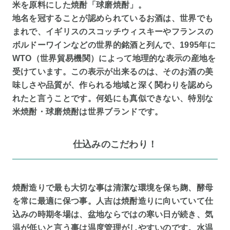
米を原料にした焼酎「球磨焼酎」。
地名を冠することが認められているお酒は、世界でも
まれで、イギリスのスコッチウィスキーやフランスの
ボルドーワインなどの世界的銘酒と列んで、1995年に
WTO（世界貿易機関）によって地理的な表示の産地を
受けています。この表示が出来るのは、そのお酒の美
味しさや品質が、作られる地域と深く関わりを認めら
れたと言うことです。何処にも真似できない、特別な
米焼酎・球磨焼酎は世界ブランドです。
仕込みのこだわり！
焼酎造りで最も大切な事は清潔な環境を保ち麹、酵母
を常に最適に保つ事。人吉は焼酎造りに向いていて仕
込みの時期冬場は、盆地ならではの寒い日が続き、気
温が低いと言う事は温度管理がしやすいのです。水温