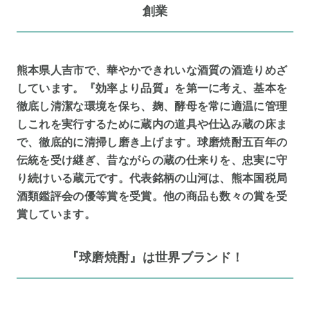
創業
熊本県人吉市で、華やかできれいな酒質の酒造りめざ
しています。『効率より品質』を第一に考え、基本を
徹底し清潔な環境を保ち、麹、酵母を常に適温に管理
しこれを実行するために蔵内の道具や仕込み蔵の床ま
で、徹底的に清掃し磨き上げます。球磨焼酎五百年の
伝統を受け継ぎ、昔ながらの蔵の仕来りを、忠実に守
り続けいる蔵元です。代表銘柄の山河は、熊本国税局
酒類鑑評会の優等賞を受賞。他の商品も数々の賞を受
賞しています。
『球磨焼酎』は世界ブランド！